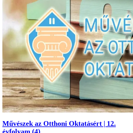
Művészek az Otthoni Oktatásért | 12.
évfolyam (4)