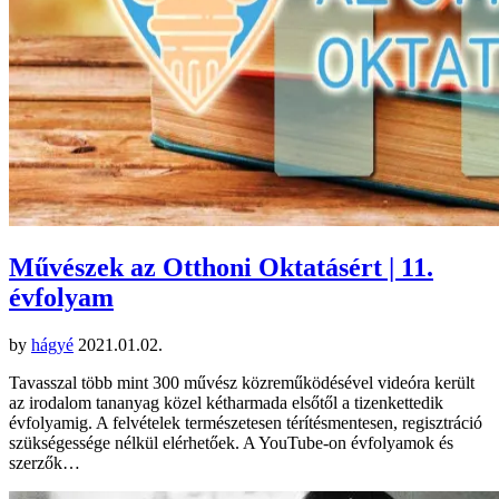
Művészek az Otthoni Oktatásért | 11.
évfolyam
by
hágyé
2021.01.02.
Tavasszal több mint 300 művész közreműködésével videóra került
az irodalom tananyag közel kétharmada elsőtől a tizenkettedik
évfolyamig. A felvételek természetesen térítésmentesen, regisztráció
szükségessége nélkül elérhetőek. A YouTube-on évfolyamok és
szerzők…