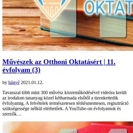
Művészek az Otthoni Oktatásért | 11.
évfolyam (3)
by
hágyé
2021.01.12.
Tavasszal több mint 300 művész közreműködésével videóra került
az irodalom tananyag közel kétharmada elsőtől a tizenkettedik
évfolyamig. A felvételek természetesen térítésmentesen, regisztráció
szükségessége nélkül elérhetőek. A YouTube-on évfolyamok és
szerzők…