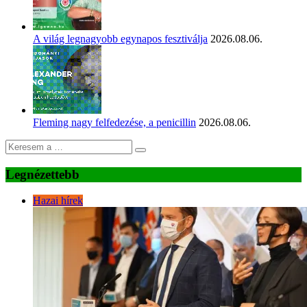
A világ legnagyobb egynapos fesztiválja
2026.08.06.
Fleming nagy felfedezése, a penicillin
2026.08.06.
Legnézettebb
Hazai hírek