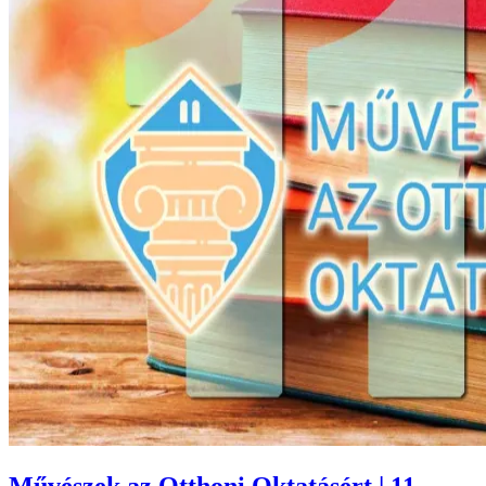
Művészek az Otthoni Oktatásért | 11.