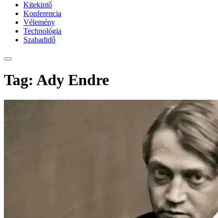
Kitekintő
Konferencia
Vélemény
Technológia
Szabadidő
Tag: Ady Endre