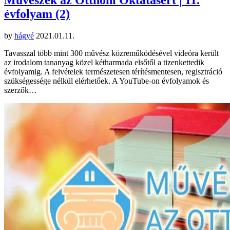
évfolyam (2)
by
hágyé
2021.01.11.
Tavasszal több mint 300 művész közreműködésével videóra került
az irodalom tananyag közel kétharmada elsőtől a tizenkettedik
évfolyamig. A felvételek természetesen térítésmentesen, regisztráció
szükségessége nélkül elérhetőek. A YouTube-on évfolyamok és
szerzők…