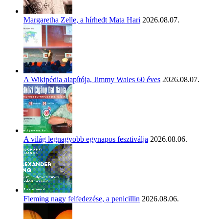
Margaretha Zelle, a hírhedt Mata Hari
2026.08.07.
A Wikipédia alapítója, Jimmy Wales 60 éves
2026.08.07.
A világ legnagyobb egynapos fesztiválja
2026.08.06.
Fleming nagy felfedezése, a penicillin
2026.08.06.