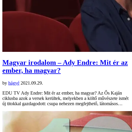
Magyar irodalom – Ady Endre: Mit ér az
ember, ha magyar?
by
hágyé
2021.09.29.
EDU TV Ady Endre: Mit ér az ember, ha magyar? Az Ős Kaján
ciklusba azok a versek kerültek, melyekben a költő művészete ismét
új titokkal gazdagodott: csupa nehezen megfejthető, látomásos…