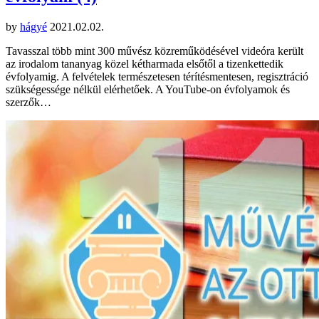
by
hágyé
2021.02.02.
Tavasszal több mint 300 művész közreműködésével videóra került
az irodalom tananyag közel kétharmada elsőtől a tizenkettedik
évfolyamig. A felvételek természetesen térítésmentesen, regisztráció
szükségessége nélkül elérhetőek. A YouTube-on évfolyamok és
szerzők…