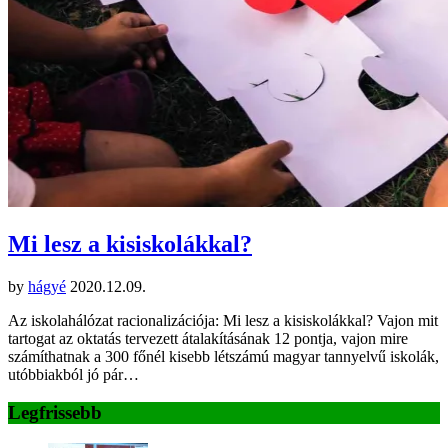
Mi lesz a kisiskolákkal?
by
hágyé
2020.12.09.
Az iskolahálózat racionalizációja: Mi lesz a kisiskolákkal? Vajon mit
tartogat az oktatás tervezett átalakításának 12 pontja, vajon mire
számíthatnak a 300 főnél kisebb létszámú magyar tannyelvű iskolák,
utóbbiakból jó pár…
Legfrissebb