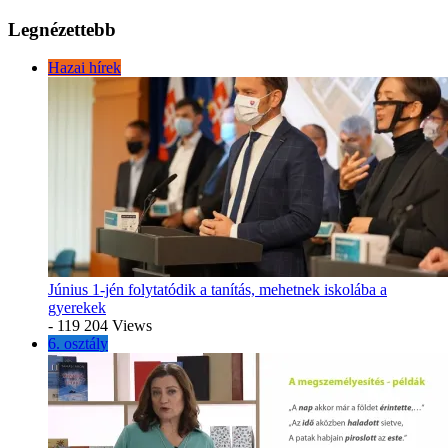
Legnézettebb
Hazai hírek
Június 1-jén folytatódik a tanítás, mehetnek iskolába a
gyerekek
- 119 204 Views
6. osztály