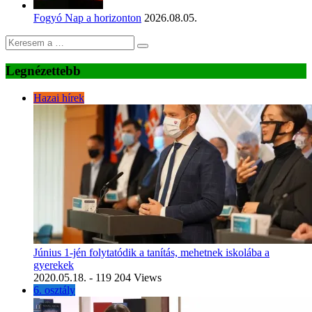
Fogyó Nap a horizonton
2026.08.05.
Legnézettebb
Hazai hírek
Június 1-jén folytatódik a tanítás, mehetnek iskolába a
gyerekek
2020.05.18.
- 119 204 Views
6. osztály