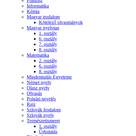
Földrajz
Informatika
Kémia
Magyar irodalom
Kötelező olvasmányok
Magyar nyelvtan
1. osztály
6. osztály
7. osztály
8. osztály
Matematika
2. osztály
6. osztály
8. osztály
Mindentudás Egyeteme
Német nyelv
Olasz nyelv
Olvasás
Polgári nevelés
Rajz
Szlovák Irodalom
Szlovák nyelv
Természetismeret
1. osztály
Űrkutatás