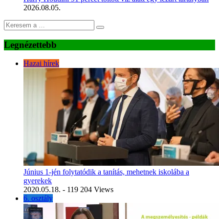
2026.08.05.
Legnézettebb
Hazai hírek
Június 1-jén folytatódik a tanítás, mehetnek iskolába a
gyerekek
2020.05.18.
- 119 204 Views
6. osztály