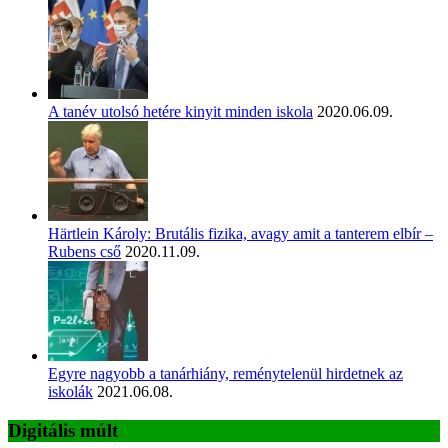
A tanév utolsó hetére kinyit minden iskola
2020.06.09.
Härtlein Károly: Brutális fizika, avagy amit a tanterem elbír –
Rubens cső
2020.11.09.
Egyre nagyobb a tanárhiány, reménytelenül hirdetnek az
iskolák
2021.06.08.
Digitális múlt