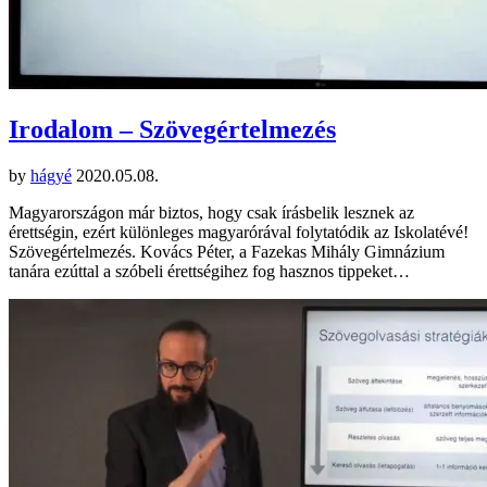
Irodalom – Szövegértelmezés
by
hágyé
2020.05.08.
Magyarországon már biztos, hogy csak írásbelik lesznek az
érettségin, ezért különleges magyarórával folytatódik az Iskolatévé!
Szövegértelmezés. Kovács Péter, a Fazekas Mihály Gimnázium
tanára ezúttal a szóbeli érettségihez fog hasznos tippeket…