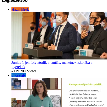
Legnézettebb
Hazai hírek
Június 1-jén folytatódik a tanítás, mehetnek iskolába a
gyerekek
- 119 204 Views
6. osztály