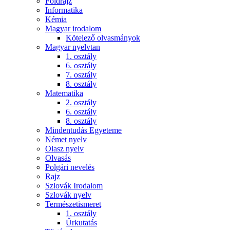
Földrajz
Informatika
Kémia
Magyar irodalom
Kötelező olvasmányok
Magyar nyelvtan
1. osztály
6. osztály
7. osztály
8. osztály
Matematika
2. osztály
6. osztály
8. osztály
Mindentudás Egyeteme
Német nyelv
Olasz nyelv
Olvasás
Polgári nevelés
Rajz
Szlovák Irodalom
Szlovák nyelv
Természetismeret
1. osztály
Űrkutatás