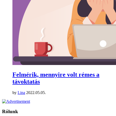
Felmérik, mennyire volt rémes a
távoktatás
by
Lina
2022.05.05.
Rólunk