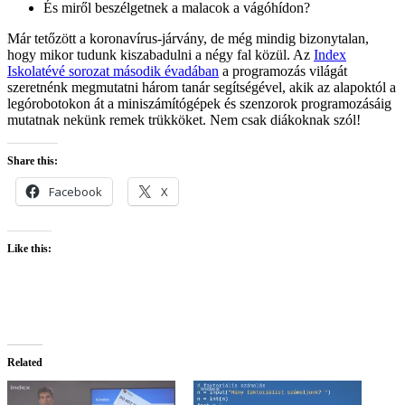
És miről beszélgetnek a malacok a vágóhídon?
Már tetőzött a koronavírus-járvány, de még mindig bizonytalan,
hogy mikor tudunk kiszabadulni a négy fal közül. Az
Index
Iskolatévé sorozat második évadában
a programozás világát
szeretnénk megmutatni három tanár segítségével, akik az alapoktól a
legórobotokon át a miniszámítógépek és szenzorok programozásáig
mutatnak nekünk remek trükköket. Nem csak diákoknak szól!
Share this:
Facebook
X
Like this:
Related