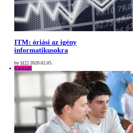
ITM: óriási az igény
informatikusokra
by
MTI
2020.02.05.
Kitekintő