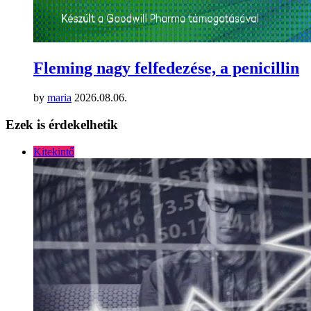
Fleming nagy felfedezése, a penicillin
by
maria
2026.08.06.
Ezek is érdekelhetik
Kitekintő