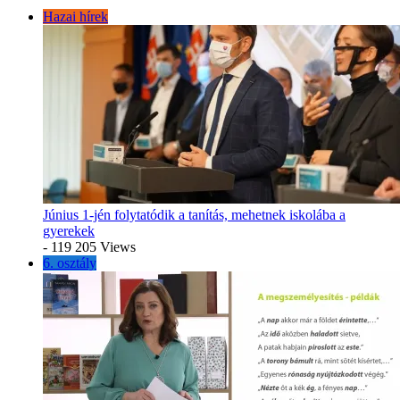
Hazai hírek
Június 1-jén folytatódik a tanítás, mehetnek iskolába a
gyerekek
- 119 205 Views
6. osztály