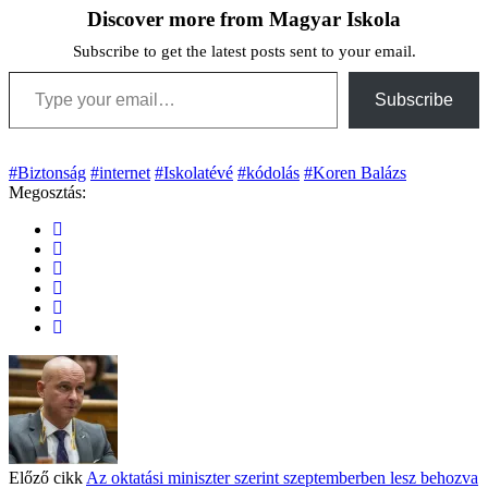
Discover more from Magyar Iskola
Subscribe to get the latest posts sent to your email.
Type your email…
Subscribe
#Biztonság
#internet
#Iskolatévé
#kódolás
#Koren Balázs
Megosztás:
Előző cikk
Az oktatási miniszter szerint szeptemberben lesz behozva