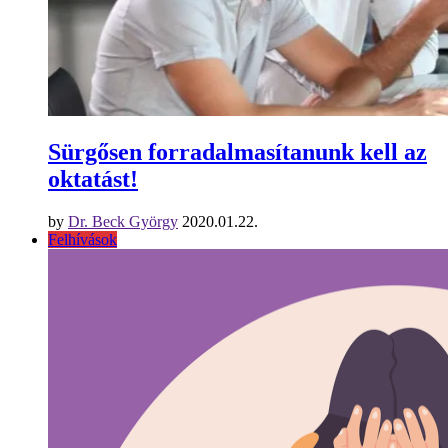
Sürgősen forradalmasítanunk kell az
oktatást!
by
Dr. Beck György
2020.01.22.
Felhívások