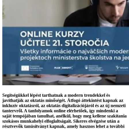
Segítségükkel lépést tarthatnak a modern trendekkel és
javíthatják az oktatás minőségét. Átfogó áttekintést kapnak az
inkluzív oktatásról, az oktatás digitalizációjáról és az új nemzeti
tantervről. A tanfolyamok online elérhetőek, így mindenki a
saját tempójában tanulhat, anélkül, hogy meg kellene szakítania
szokásos munkahelyi elfoglaltságait. Sikeres elvégzése után a
résztvevők tanúsítványt kapnak, amely hasznos lehet a további