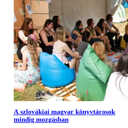
A szlovákiai magyar könyvtárosok
mindig mozgásban