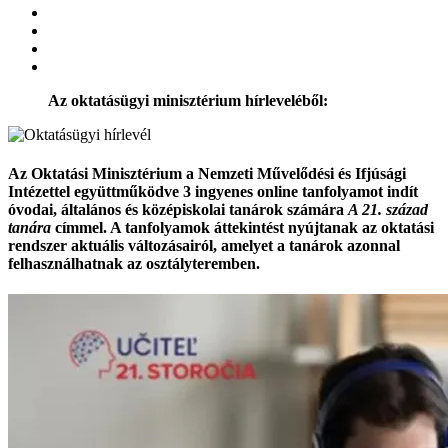
Az oktatásügyi minisztérium hírleveléből:
Az Oktatási Minisztérium a Nemzeti Művelődési és Ifjúsági
Intézettel együttműködve 3 ingyenes online tanfolyamot indít
óvodai, általános és középiskolai tanárok számára
A 21. század
tanára
címmel. A tanfolyamok áttekintést nyújtanak az oktatási
rendszer aktuális változásairól, amelyet a tanárok azonnal
felhasználhatnak az osztályteremben.