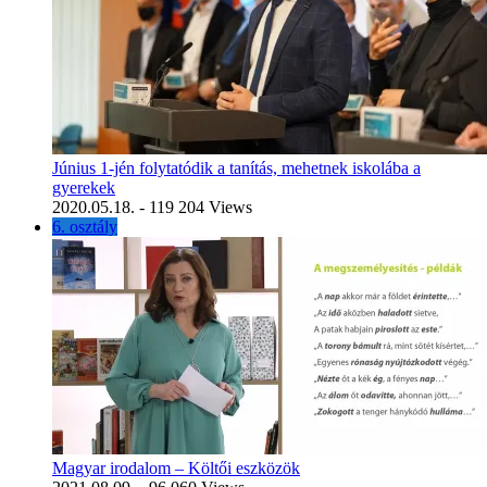
Június 1-jén folytatódik a tanítás, mehetnek iskolába a
gyerekek
2020.05.18.
- 119 204 Views
6. osztály
Magyar irodalom – Költői eszközök