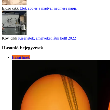
Előző cikk
Elek apó és a magyar népmese napja
Köv. cikk
Kísérletek, amelyeket látni kell! 2022
Hasonló bejegyzések
Hazai hírek