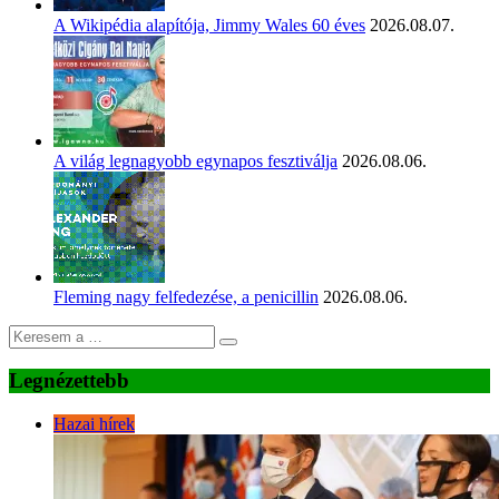
A Wikipédia alapítója, Jimmy Wales 60 éves
2026.08.07.
A világ legnagyobb egynapos fesztiválja
2026.08.06.
Fleming nagy felfedezése, a penicillin
2026.08.06.
Legnézettebb
Hazai hírek