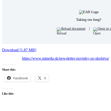
Taking too long?
Reload document
|
Open in 
Download [1.87 MB]
https://www.minedu.sk/newsletter-novinky-zo-skolstva/
Share this:
Facebook
X
Like this: