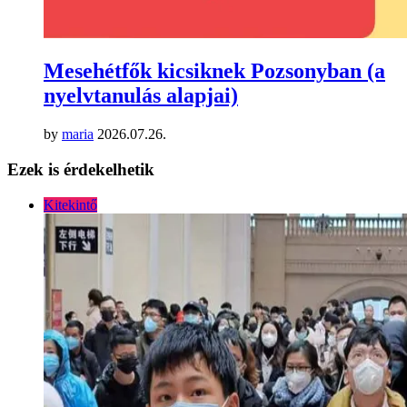
Mesehétfők kicsiknek Pozsonyban (a
nyelvtanulás alapjai)
by
maria
2026.07.26.
Ezek is érdekelhetik
Kitekintő