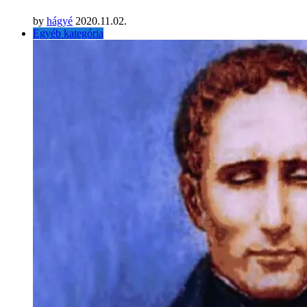
by
hágyé
2020.11.02.
Egyéb kategória