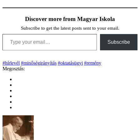
Discover more from Magyar Iskola
Subscribe to get the latest posts sent to your email.
Type your email…
Subscribe
#hírlevél
#minőségirányítás
#oktatásügyi
#remény
Megosztás: