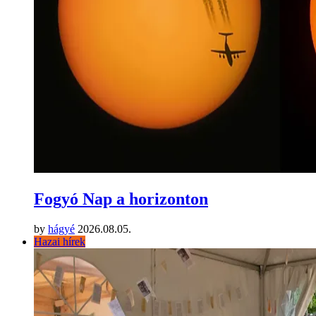
Fogyó Nap a horizonton
by
hágyé
2026.08.05.
Hazai hírek