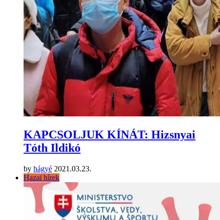
KAPCSOLJUK KÍNÁT: Hizsnyai
Tóth Ildikó
by
hágyé
2021.03.23.
Hazai hírek