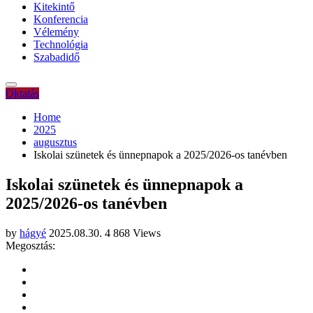
Kitekintő
Konferencia
Vélemény
Technológia
Szabadidő
Oktatás
Home
2025
augusztus
Iskolai szünetek és ünnepnapok a 2025/2026-os tanévben
Iskolai szünetek és ünnepnapok a
2025/2026-os tanévben
by
hágyé
2025.08.30.
4 868 Views
Megosztás: