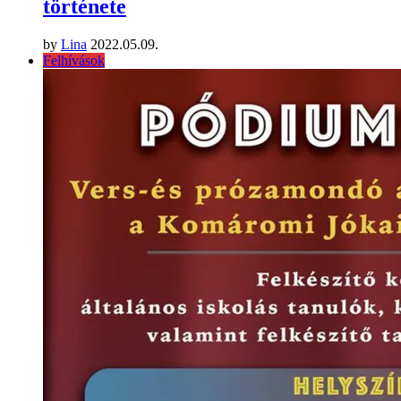
története
by
Lina
2022.05.09.
Felhívások