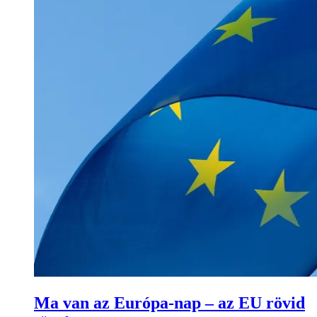
Ma van az Európa-nap – az EU rövid