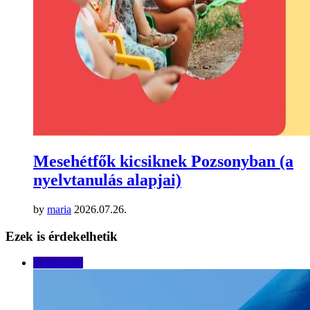
Mesehétfők kicsiknek Pozsonyban (a
nyelvtanulás alapjai)
by
maria
2026.07.26.
Ezek is érdekelhetik
Történelem