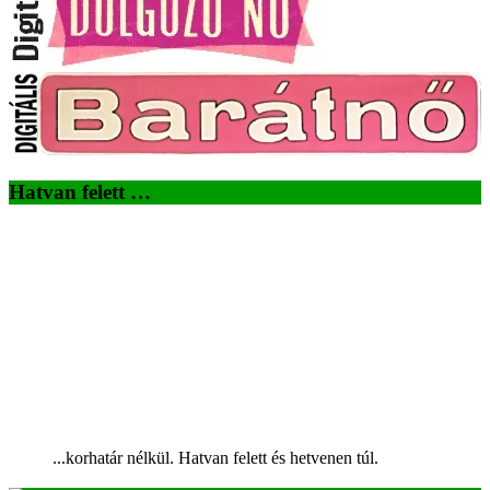
Hatvan felett …
...korhatár nélkül. Hatvan felett és hetvenen túl.