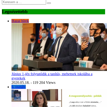
Legnézettebb
Hazai hírek
Június 1-jén folytatódik a tanítás, mehetnek iskolába a
gyerekek
2020.05.18.
- 119 204 Views
6. osztály