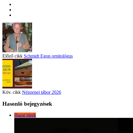
Előző cikk
Schmidt Egon ornitológus
Köv. cikk
Népzenei tábor 2026
Hasonló bejegyzések
Hazai hírek