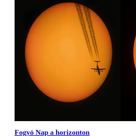
Fogyó Nap a horizonton