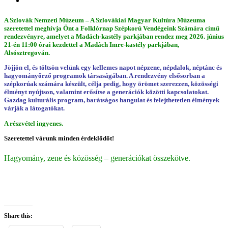
A Szlovák Nemzeti Múzeum – A Szlovákiai Magyar Kultúra Múzeuma
szeretettel meghívja Önt a
Folklórnap Szépkorú Vendégeink Számára
című
rendezvényre, amelyet a Madách-kastély parkjában rendez meg 2026. június
21-én 11:00 órai kezdettel a Madách Imre-kastély parkjában,
Alsósztregován.
Jöjjön el, és töltsön velünk egy kellemes napot népzene, népdalok, néptánc és
hagyományőrző programok társaságában. A rendezvény elsősorban a
szépkorúak számára készült, célja pedig, hogy örömet szerezzen, közösségi
élményt nyújtson, valamint erősítse a generációk közötti kapcsolatokat.
Gazdag kulturális program, barátságos hangulat és felejthetetlen élmények
várják a látogatókat.
A részvétel ingyenes.
Szeretettel várunk minden érdeklődőt!
Hagyomány, zene és közösség – generációkat összekötve.
Share this: