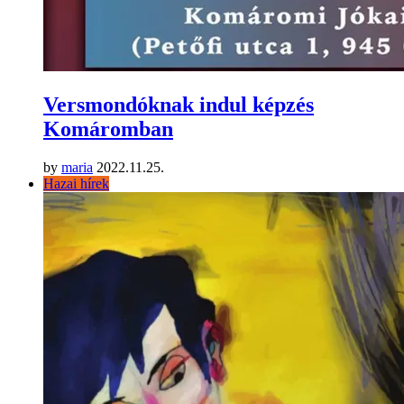
Versmondóknak indul képzés
Komáromban
by
maria
2022.11.25.
Hazai hírek