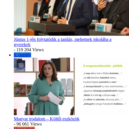
Június 1-jén folytatódik a tanítás, mehetnek iskolába a
gyerekek
- 119 204 Views
6. osztály
Magyar irodalom – Költői eszközök
- 96 061 Views