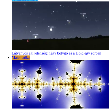
Látványos égi jelenség: négy bolygó és a Hold egy sorban
Matematika