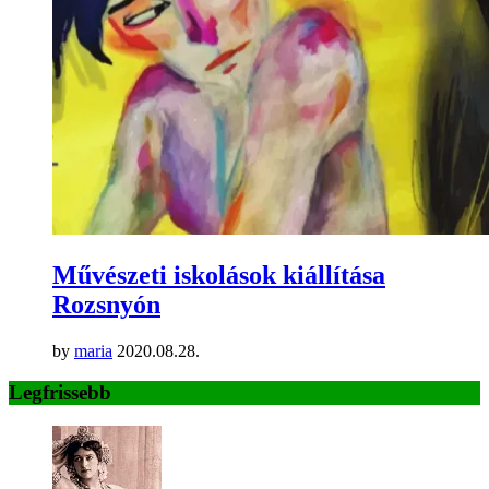
Művészeti iskolások kiállítása
Rozsnyón
by
maria
2020.08.28.
Legfrissebb