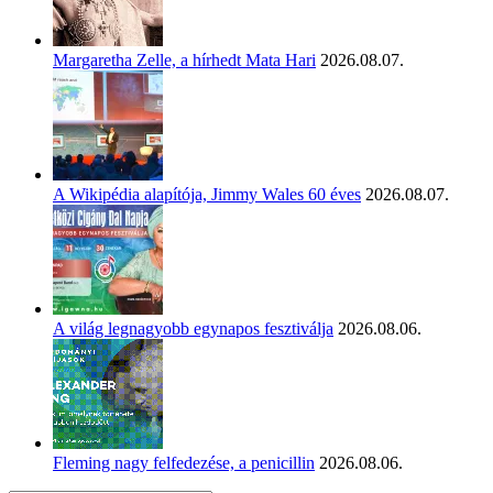
Margaretha Zelle, a hírhedt Mata Hari
2026.08.07.
A Wikipédia alapítója, Jimmy Wales 60 éves
2026.08.07.
A világ legnagyobb egynapos fesztiválja
2026.08.06.
Fleming nagy felfedezése, a penicillin
2026.08.06.