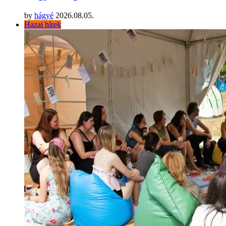
by
hágyé
2026.08.05.
Hazai hírek