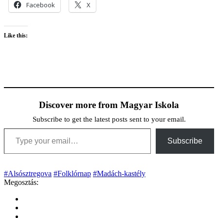
Facebook
X
Like this:
Discover more from Magyar Iskola
Subscribe to get the latest posts sent to your email.
Type your email…
Subscribe
#Alsósztregova
#Folklórnap
#Madách-kastély
Megosztás: