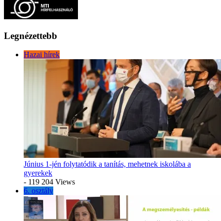
Legnézettebb
Hazai hírek
Június 1-jén folytatódik a tanítás, mehetnek iskolába a
gyerekek
- 119 204 Views
6. osztály