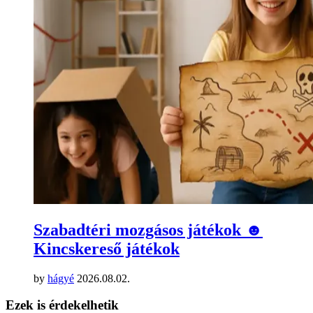
Szabadtéri mozgásos játékok ☻
Kincskereső játékok
by
hágyé
2026.08.02.
Ezek is érdekelhetik