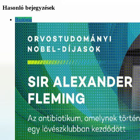
Hasonló bejegyzések
Biológia