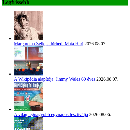
Legfrissebb
Margaretha Zelle, a hírhedt Mata Hari
2026.08.07.
A Wikipédia alapítója, Jimmy Wales 60 éves
2026.08.07.
A világ legnagyobb egynapos fesztiválja
2026.08.06.