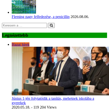
Fleming nagy felfedezése, a penicillin
2026.08.06.
Legnézettebb
Hazai hírek
Június 1-jén folytatódik a tanítás, mehetnek iskolába a
gyerekek
2020.05.18.
- 119 204 Views