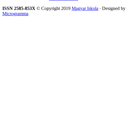
ISSN 2585-853X
© Copyright 2019
Magyar Iskola
· Designed by
Microgramma