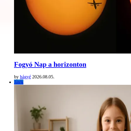
Fogyó Nap a horizonton
by
hágyé
2026.08.05.
Játék