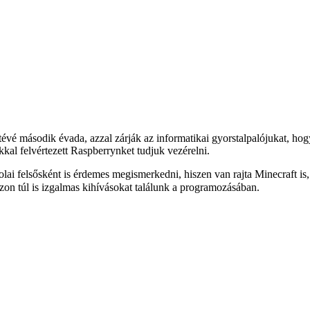
évé második évada, azzal zárják az informatikai gyorstalpalójukat, hog
al felvértezett Raspberrynket tudjuk vezérelni.
lai felsősként is érdemes megismerkedni, hiszen van rajta Minecraft is
zon túl is izgalmas kihívásokat találunk a programozásában.