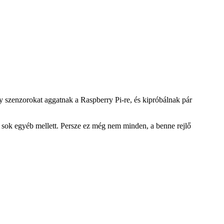
y szenzorokat aggatnak a Raspberry Pi-re, és kipróbálnak pár
, sok egyéb mellett. Persze ez még nem minden, a benne rejlő