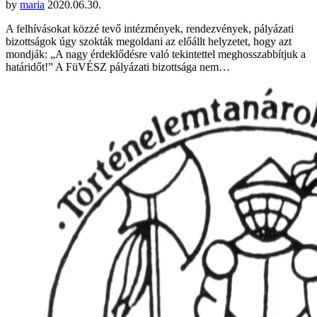
by
maria
2020.06.30.
A felhívásokat közzé tevő intézmények, rendezvények, pályázati
bizottságok úgy szokták megoldani az előállt helyzetet, hogy azt
mondják: „A nagy érdeklődésre való tekintettel meghosszabbítjuk a
határidőt!” A FüVÉSZ pályázati bizottsága nem…