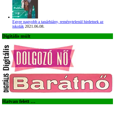
Egyre nagyobb a tanárhiány, reménytelenül hirdetnek az
iskolák
2021.06.08.
Digitális múlt
Hatvan felett …