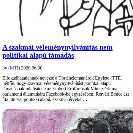
A szakmai véleménynyilvánítás nem
politikai alapú támadás
by
(MTI)
2020.06.30.
Elfogadhatatlannak nevezte a Történelemtanárok Egylete (TTE)
hétfőn, hogy szakmai véleménynyilvánítást politikai alapú
támadásnak minősítette az Emberi Erőforrások Minisztériuma
parlamenti államtitkára Facebook-bejegyzésében. Rétvári Bence azt
írta: durva, politikai alapú, szakmai érveket…