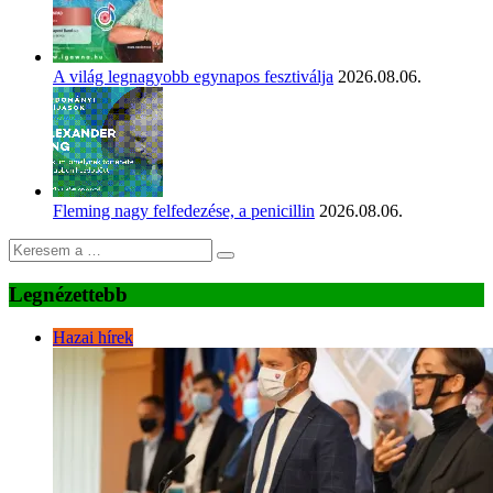
A világ legnagyobb egynapos fesztiválja
2026.08.06.
Fleming nagy felfedezése, a penicillin
2026.08.06.
Legnézettebb
Hazai hírek