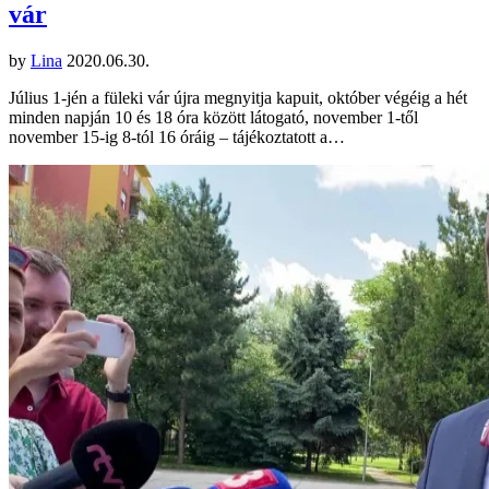
vár
by
Lina
2020.06.30.
Július 1-jén a füleki vár újra megnyitja kapuit, október végéig a hét
minden napján 10 és 18 óra között látogató, november 1-től
november 15-ig 8-tól 16 óráig – tájékoztatott a…