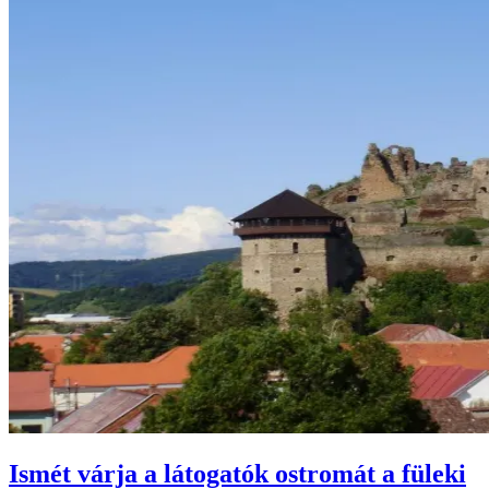
Ismét várja a látogatók ostromát a füleki