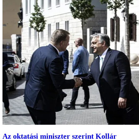
Az oktatási miniszter szerint Kollár