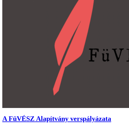
A FüVÉSZ Alapítvány verspályázata