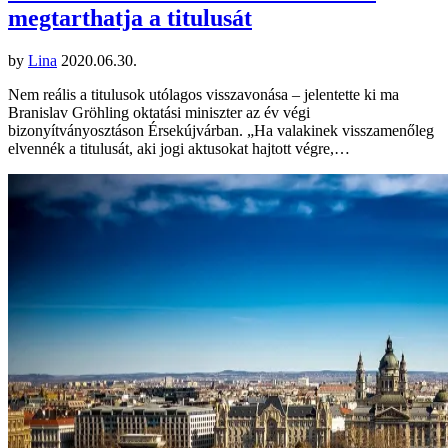
megtarthatja a titulusát
by
Lina
2020.06.30.
Nem reális a titulusok utólagos visszavonása – jelentette ki ma
Branislav Gröhling oktatási miniszter az év végi
bizonyítványosztáson Érsekújvárban. „Ha valakinek visszamenőleg
elvennék a titulusát, aki jogi aktusokat hajtott végre,…