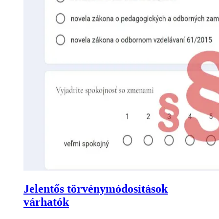
Jelentős törvénymódosítások
várhatók