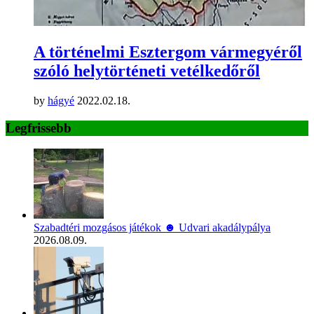
A történelmi Esztergom vármegyéről
szóló helytörténeti vetélkedőről
by
hágyé
2022.02.18.
Legfrissebb
Szabadtéri mozgásos játékok ☻ Udvari akadálypálya
2026.08.09.