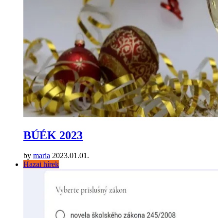
BÚÉK 2023
by
maria
2023.01.01.
Hazai hírek