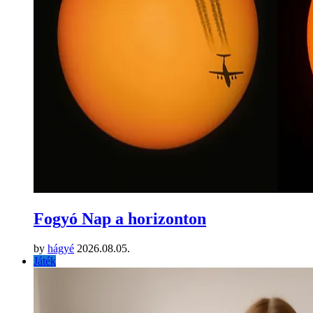
Fogyó Nap a horizonton
by
hágyé
2026.08.05.
Játék