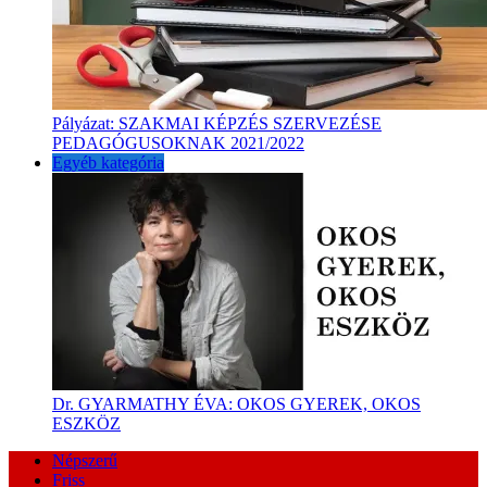
Pályázat: SZAKMAI KÉPZÉS SZERVEZÉSE
PEDAGÓGUSOKNAK 2021/2022
Egyéb kategória
Dr. GYARMATHY ÉVA: OKOS GYEREK, OKOS
ESZKÖZ
Népszerű
Friss