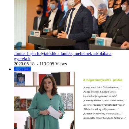
Június 1-jén folytatódik a tanítás, mehetnek iskolába a
gyerekek
2020.05.18.
- 119 205 Views
6. osztály