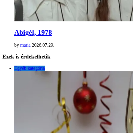
Abigél, 1978
by
maria
2026.07.29.
Ezek is érdekelhetik
Egyéb kategória