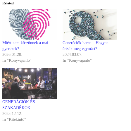
Related
Miért nem köszönnek a mai
Generációk harca – Hogyan
gyerekek?
értsük meg egymást?
2026.01.20.
2024.03.07.
In "Könyvajánló"
In "Könyvajánló"
GENERÁCIÓK ÉS
SZAKADÉKOK
2023.12.12.
In "Kitekintő"