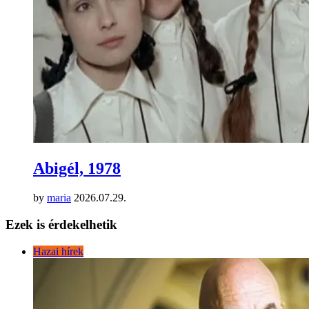
Abigél, 1978
by
maria
2026.07.29.
Ezek is érdekelhetik
Hazai hírek