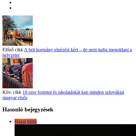
Előző cikk
A brit kormány elnézést kért – de nem tudja megoldani a
helyzetet
Köv. cikk
10 ezer forintot és iskolatáskát kap minden szlovákiai
magyar elsős
Hasonló bejegyzések
Hazai hírek