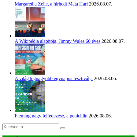
Margaretha Zelle, a hírhedt Mata Hari
2026.08.07.
A Wikipédia alapítója, Jimmy Wales 60 éves
2026.08.07.
A világ legnagyobb egynapos fesztiválja
2026.08.06.
Fleming nagy felfedezése, a penicillin
2026.08.06.