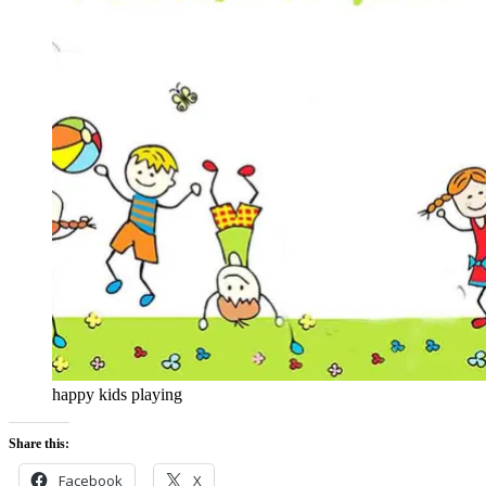
happy kids playing
Share this:
Facebook
X