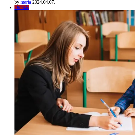
by
maria
2024.04.07.
Oktatás