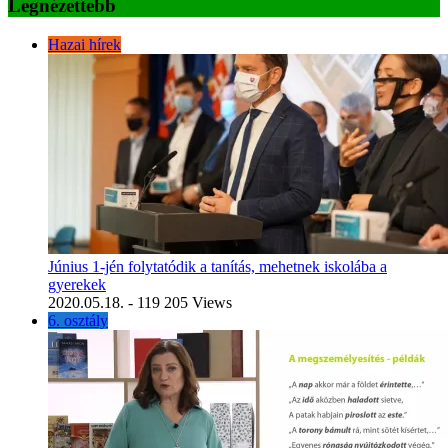
Legnézettebb
Hazai hírek
Június 1-jén folytatódik a tanítás, mehetnek iskolába a
gyerekek
2020.05.18.
- 119 205 Views
6. osztály