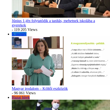
Június 1-jén folytatódik a tanítás, mehetnek iskolába a
gyerekek
- 119 205 Views
6. osztály
Magyar irodalom – Költői eszközök
- 96 061 Views
Hazai hírek