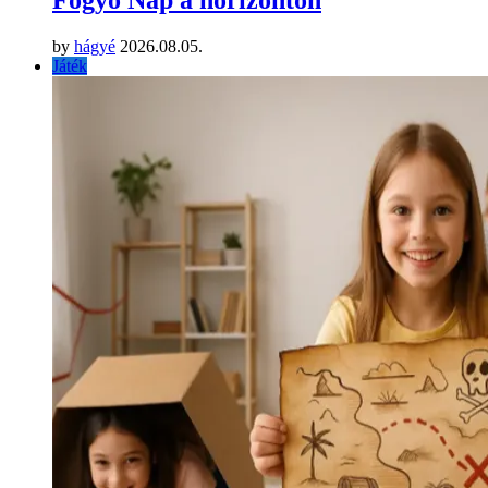
by
hágyé
2026.08.05.
Játék