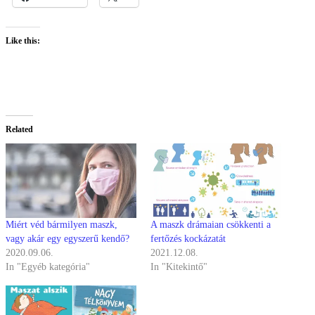
Like this:
Related
Miért véd bármilyen maszk,
A maszk drámaian csökkenti a
vagy akár egy egyszerű kendő?
fertőzés kockázatát
2020.09.06.
2021.12.08.
In "Egyéb kategória"
In "Kitekintő"