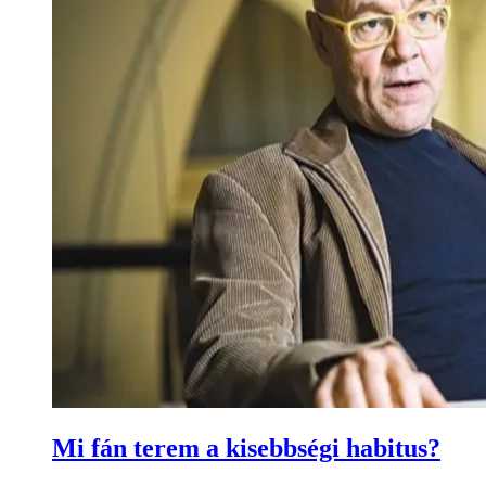
Mi fán terem a kisebbségi habitus?