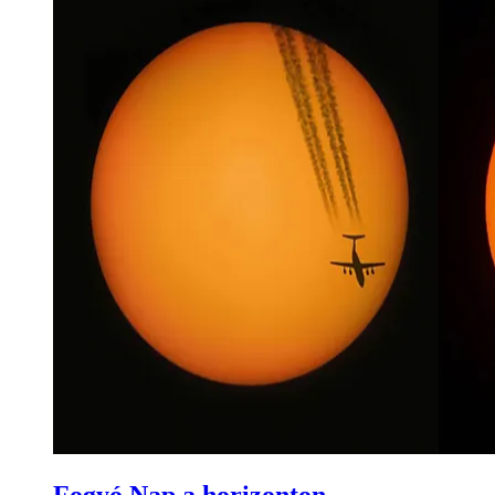
Fogyó Nap a horizonton