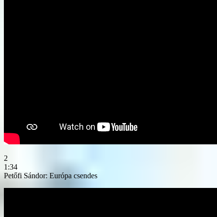
2
1:34
Petőfi Sándor: Európa csendes