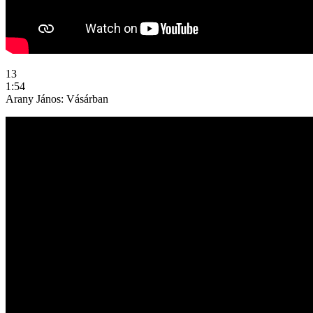
13
1:54
Arany János: Vásárban