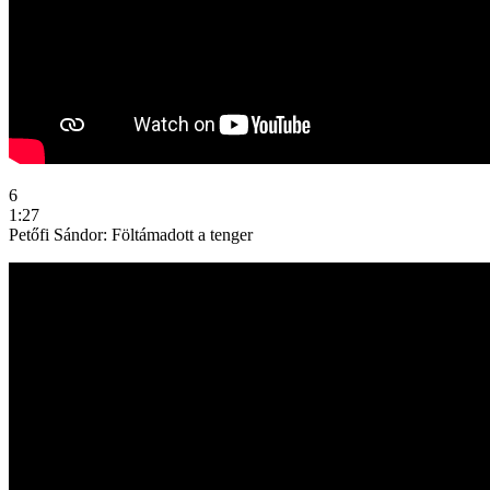
6
1:27
Petőfi Sándor: Föltámadott a tenger