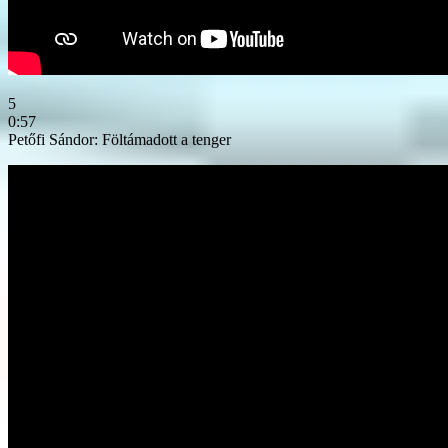
5
0:57
Petőfi Sándor: Föltámadott a tenger