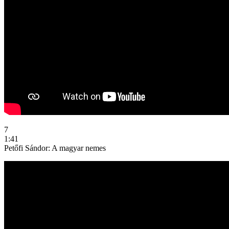
7
1:41
Petőfi Sándor: A magyar nemes