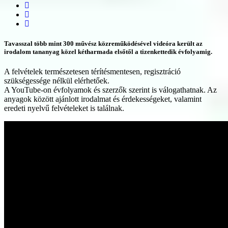
Tavasszal több mint 300 művész közreműködésével videóra került az
irodalom tananyag közel kétharmada elsőtől a tizenkettedik évfolyamig.
A felvételek természetesen térítésmentesen, regisztráció
szükségessége nélkül elérhetőek.
A YouTube-on évfolyamok és szerzők szerint is válogathatnak. Az
anyagok között ajánlott irodalmat és érdekességeket, valamint
eredeti nyelvű felvételeket is találnak.