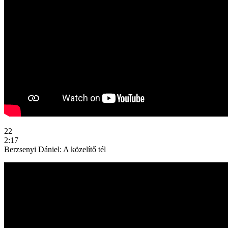
22
2:17
Berzsenyi Dániel: A közelítő tél