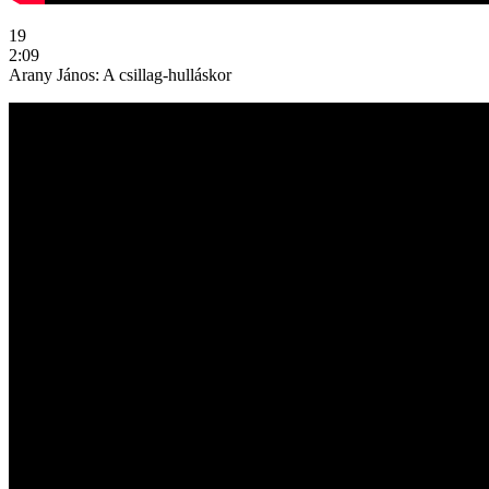
19
2:09
Arany János: A csillag-hulláskor