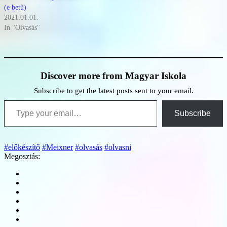
(e betű)
2021.01.01.
In "Olvasás"
Discover more from Magyar Iskola
Subscribe to get the latest posts sent to your email.
Type your email…
Subscribe
#előkészítő
#Meixner
#olvasás
#olvasni
Megosztás: