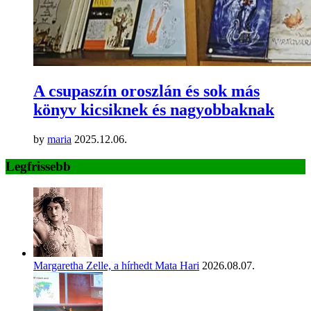
A csupaszín oroszlán és sok más
könyv kicsiknek és nagyobbaknak
by
maria
2025.12.06.
Legfrissebb
Margaretha Zelle, a hírhedt Mata Hari
2026.08.07.