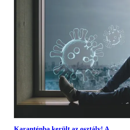
Karanténba került az osztály! A