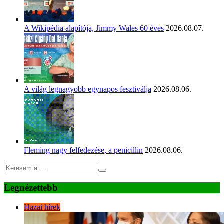
A Wikipédia alapítója, Jimmy Wales 60 éves
2026.08.07.
A világ legnagyobb egynapos fesztiválja
2026.08.06.
Fleming nagy felfedezése, a penicillin
2026.08.06.
Legnézettebb
Hazai hírek