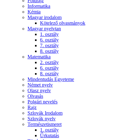
Földrajz
Informatika
Kémia
Magyar irodalom
Kötelező olvasmányok
Magyar nyelvtan
1. osztály
6. osztály
7. osztály
8. osztály
Matematika
2. osztály
6. osztály
8. osztály
Mindentudás Egyeteme
Német nyelv
Olasz nyelv
Olvasás
Polgári nevelés
Rajz
Szlovák Irodalom
Szlovák nyelv
Természetismeret
1. osztály
Űrkutatás