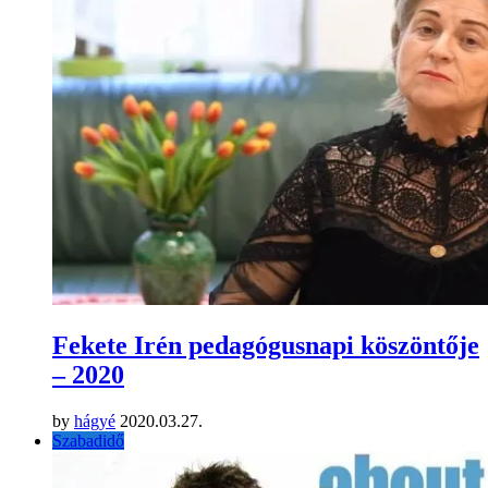
Fekete Irén pedagógusnapi köszöntője
– 2020
by
hágyé
2020.03.27.
Szabadidő