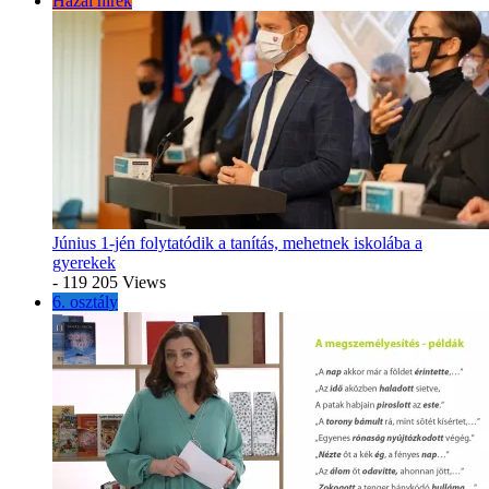
Hazai hírek
Június 1-jén folytatódik a tanítás, mehetnek iskolába a
gyerekek
- 119 205 Views
6. osztály