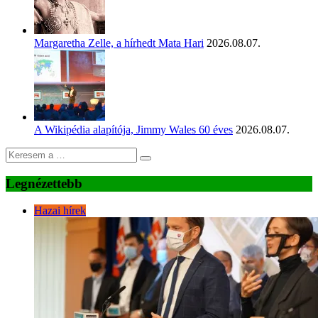
Margaretha Zelle, a hírhedt Mata Hari
2026.08.07.
A Wikipédia alapítója, Jimmy Wales 60 éves
2026.08.07.
Legnézettebb
Hazai hírek