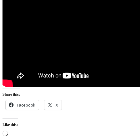
Share this:
Facebook
X
Like this:
Loading…