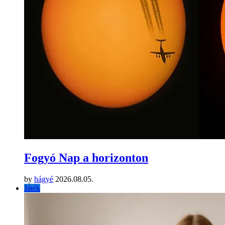
Fogyó Nap a horizonton
by
hágyé
2026.08.05.
Játék