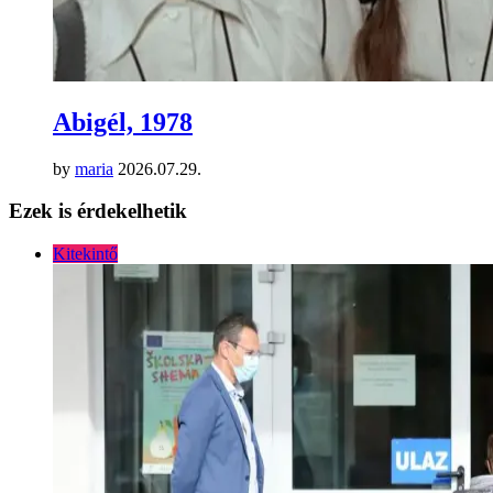
Abigél, 1978
by
maria
2026.07.29.
Ezek is érdekelhetik
Kitekintő