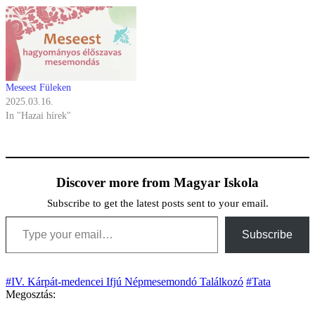
Meseest Füleken
2025.03.16.
In "Hazai hírek"
Discover more from Magyar Iskola
Subscribe to get the latest posts sent to your email.
Type your email…
Subscribe
#IV. Kárpát-medencei Ifjú Népmesemondó Találkozó
#Tata
Megosztás: