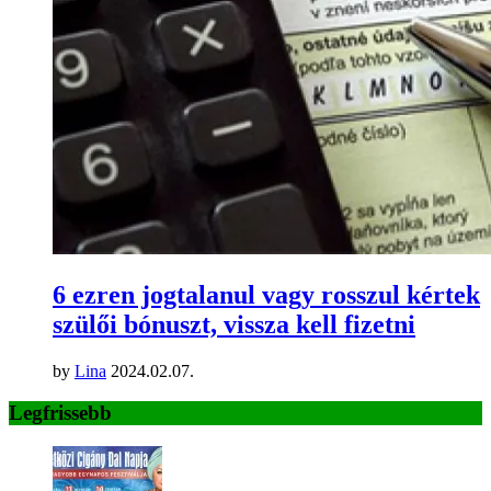
6 ezren jogtalanul vagy rosszul kértek
szülői bónuszt, vissza kell fizetni
by
Lina
2024.02.07.
Legfrissebb