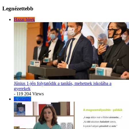
Legnézettebb
Hazai hírek
Június 1-jén folytatódik a tanítás, mehetnek iskolába a
gyerekek
- 119 204 Views
6. osztály