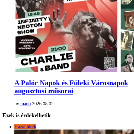
A Palóc Napok és Füleki Városnapok
augusztusi műsorai
by
maria
2026.08.02.
Ezek is érdekelhetik
Hazai hírek