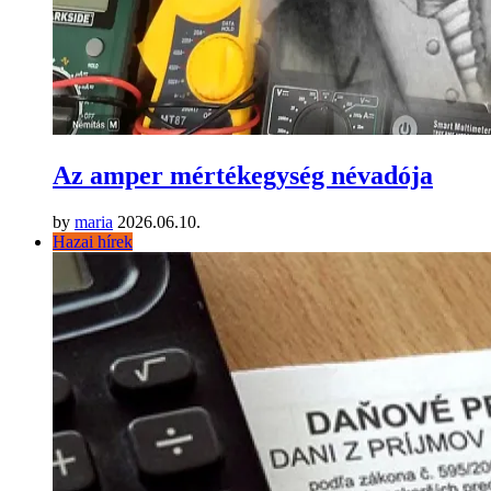
Az amper mértékegység névadója
by
maria
2026.06.10.
Hazai hírek