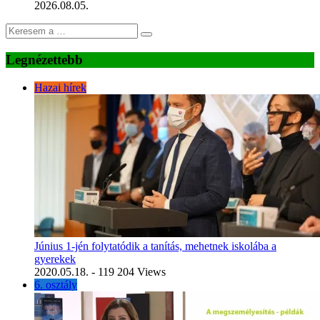
2026.08.05.
Legnézettebb
Hazai hírek
Június 1-jén folytatódik a tanítás, mehetnek iskolába a
gyerekek
2020.05.18.
- 119 204 Views
6. osztály