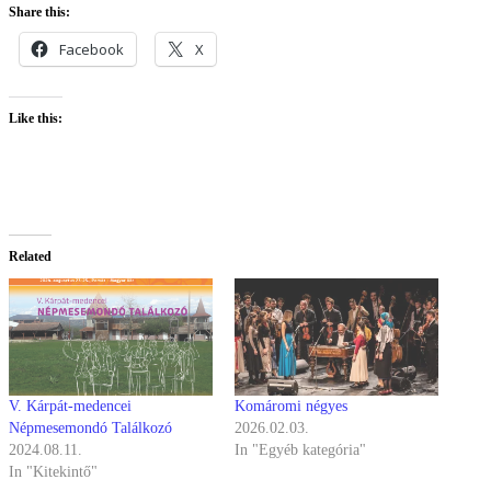
Share this:
Facebook
X
Like this:
Related
V. Kárpát-medencei
Komáromi négyes
Népmesemondó Találkozó
2026.02.03.
2024.08.11.
In "Egyéb kategória"
In "Kitekintő"