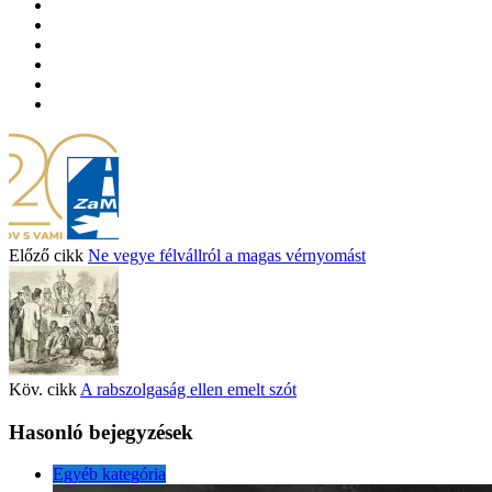
Előző cikk
Ne vegye félvállról a magas vérnyomást
Köv. cikk
A rabszolgaság ellen emelt szót
Hasonló bejegyzések
Egyéb kategória