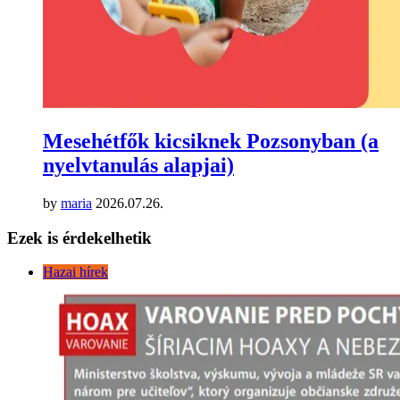
Mesehétfők kicsiknek Pozsonyban (a
nyelvtanulás alapjai)
by
maria
2026.07.26.
Ezek is érdekelhetik
Hazai hírek