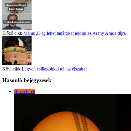
Előző cikk
Május 25-ig lehet tanárokat jelölni az Arany Amos-díjra
Köv. cikk
Legyen csillagokkal teli az éjszaka!
Hasonló bejegyzések
Hazai hírek