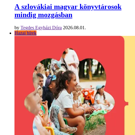
A szlovákiai magyar könyvtárosok
mindig mozgásban
by
Tegdes Egyházi Dóra
2026.08.01.
Hazai hírek