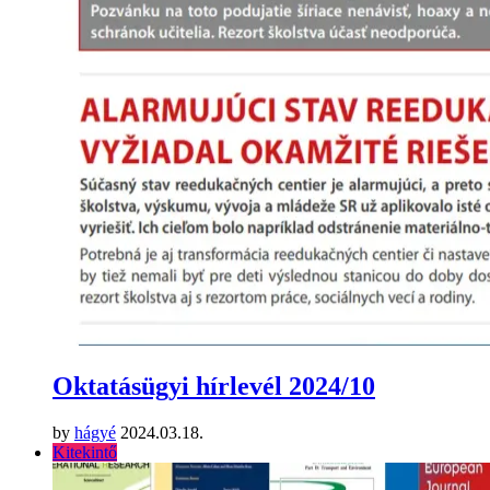
Oktatásügyi hírlevél 2024/10
by
hágyé
2024.03.18.
Kitekintő