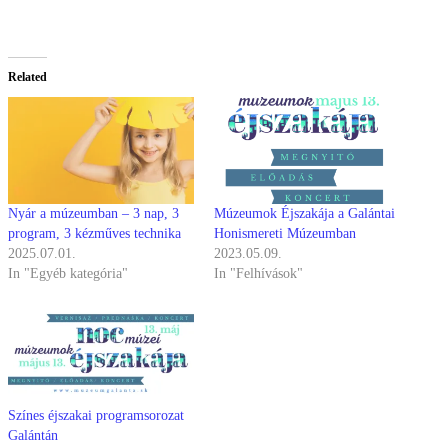
Related
Nyár a múzeumban – 3 nap, 3
Múzeumok Éjszakája a Galántai
program, 3 kézműves technika
Honismereti Múzeumban
2025.07.01.
2023.05.09.
In "Egyéb kategória"
In "Felhívások"
Színes éjszakai programsorozat
Galántán