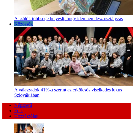
A szülők többsége helyesli, hogy idén nem lesz osztályzás
Közösség
A válaszadók 41%-a szerint az erkölcsös viselkedés luxus
Szlovákiában
Népszerű
Friss
Hozzászólás