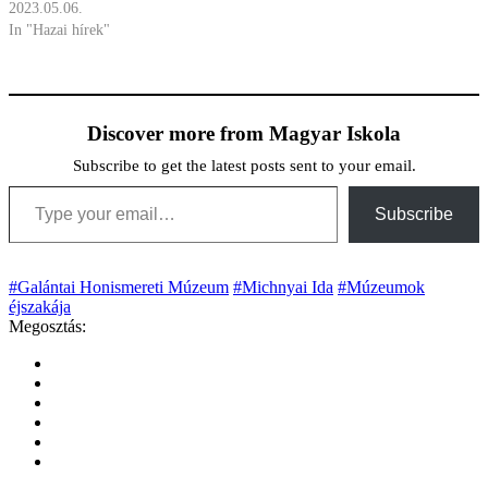
2023.05.06.
In "Hazai hírek"
Discover more from Magyar Iskola
Subscribe to get the latest posts sent to your email.
Type your email…
Subscribe
#Galántai Honismereti Múzeum
#Michnyai Ida
#Múzeumok
éjszakája
Megosztás: