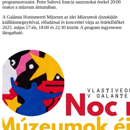
programsorozatot. Petra Sabová francia sanzonokat énekel 20:00
órakor a múzeum átriumában.
A Galántai Honismereti Múzeum az idei
Múzeumok éjszakáján
kiállításmegnyitóval, előadással és koncerttel várja az érdeklődőket
2025. május 17-én, 18:00 és 22:30 között. A program ingyenesen
látogatható.