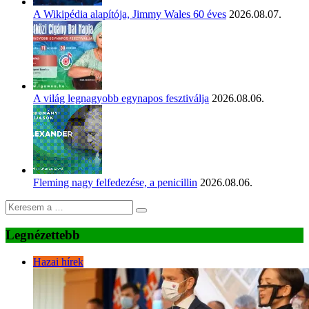
A Wikipédia alapítója, Jimmy Wales 60 éves
2026.08.07.
A világ legnagyobb egynapos fesztiválja
2026.08.06.
Fleming nagy felfedezése, a penicillin
2026.08.06.
Legnézettebb
Hazai hírek