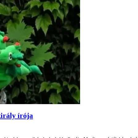
irály írója