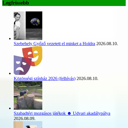
Legfrissebb
Szebehely Győző vezetett el minket a Holdra
2026.08.10.
Közösségi színház 2026 (felhívás)
2026.08.10.
Szabadtéri mozgásos játékok ☻ Udvari akadálypálya
2026.08.09.