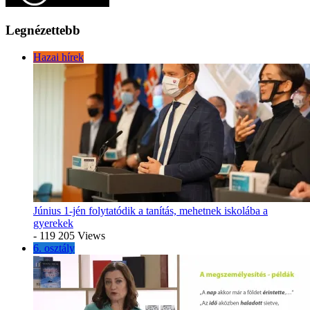
Legnézettebb
Hazai hírek
Június 1-jén folytatódik a tanítás, mehetnek iskolába a
gyerekek
- 119 205 Views
6. osztály