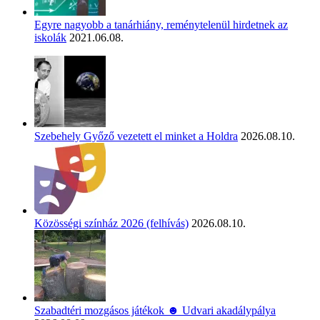
Egyre nagyobb a tanárhiány, reménytelenül hirdetnek az
iskolák
2021.06.08.
Szebehely Győző vezetett el minket a Holdra
2026.08.10.
Közösségi színház 2026 (felhívás)
2026.08.10.
Szabadtéri mozgásos játékok ☻ Udvari akadálypálya