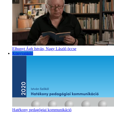
Elhunyt Ágh István, Nagy László öccse
Könyvajánló
Hatékony pedagógiai kommunikáció