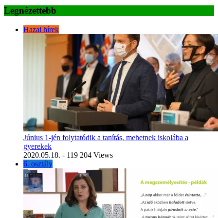
Legnézettebb
Hazai hírek
Június 1-jén folytatódik a tanítás, mehetnek iskolába a
gyerekek
2020.05.18.
- 119 204 Views
6. osztály