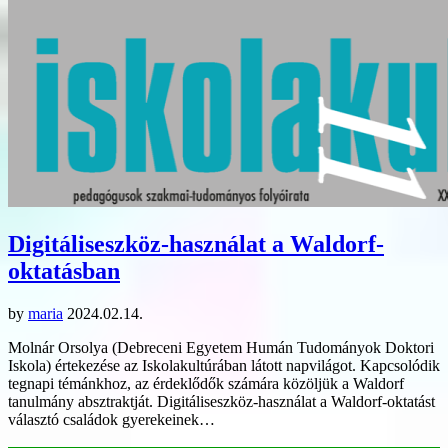
Digitáliseszköz-használat a Waldorf-
oktatásban
by
maria
2024.02.14.
Molnár Orsolya (Debreceni Egyetem Humán Tudományok Doktori
Iskola) értekezése az Iskolakultúrában látott napvilágot. Kapcsolódik
tegnapi témánkhoz, az érdeklődők számára közöljük a Waldorf
tanulmány absztraktját. Digitáliseszköz-használat a Waldorf-oktatást
választó családok gyerekeinek…