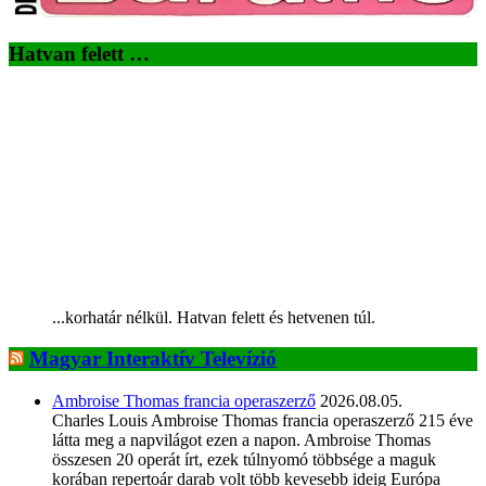
Hatvan felett …
...korhatár nélkül. Hatvan felett és hetvenen túl.
Magyar Interaktív Televízió
Ambroise Thomas francia operaszerző
2026.08.05.
Charles Louis Ambroise Thomas francia operaszerző 215 éve
látta meg a napvilágot ezen a napon. Ambroise Thomas
összesen 20 operát írt, ezek túlnyomó többsége a maguk
korában repertoár darab volt több kevesebb ideig Európa