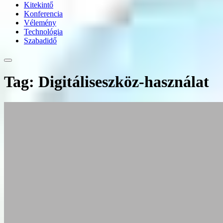
Kitekintő
Konferencia
Vélemény
Technológia
Szabadidő
Tag: Digitáliseszköz-használat