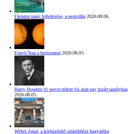
Fleming nagy felfedezése, a penicillin
2026.08.06.
Fogyó Nap a horizonton
2026.08.05.
Harry Houdini 91 percet töltött víz alatt egy lezárt tartályban
2026.08.05.
Weber Antal, a kórházépítő sztárépítész hagyatéka