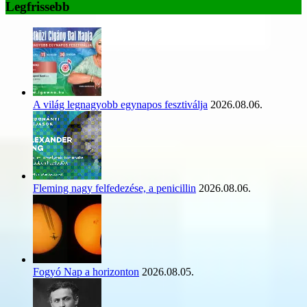
Legfrissebb
A világ legnagyobb egynapos fesztiválja
2026.08.06.
Fleming nagy felfedezése, a penicillin
2026.08.06.
Fogyó Nap a horizonton
2026.08.05.