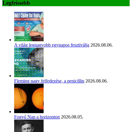
Legfrissebb
A világ legnagyobb egynapos fesztiválja
2026.08.06.
Fleming nagy felfedezése, a penicillin
2026.08.06.
Fogyó Nap a horizonton
2026.08.05.