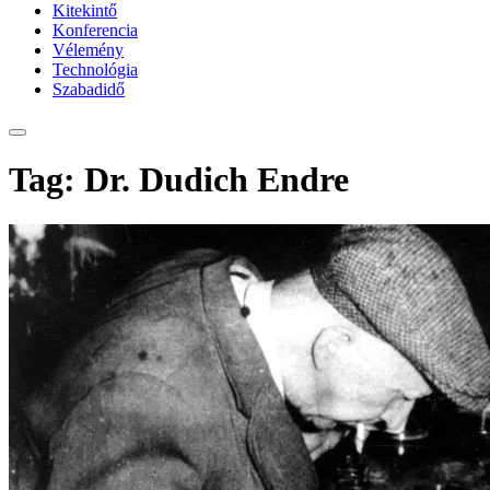
Kitekintő
Konferencia
Vélemény
Technológia
Szabadidő
Tag: Dr. Dudich Endre