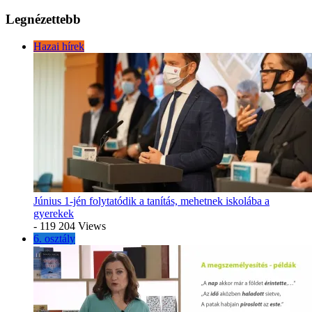
Legnézettebb
Hazai hírek
Június 1-jén folytatódik a tanítás, mehetnek iskolába a
gyerekek
- 119 204 Views
6. osztály