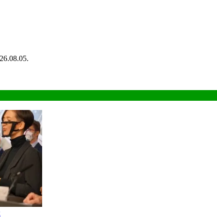
26.08.05.
k