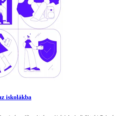
 az iskolákba