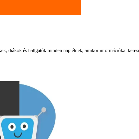
ek, diákok és hallgatók minden nap élnek, amikor információkat keresne