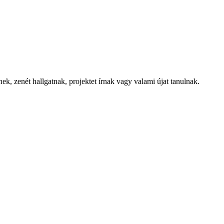
k, zenét hallgatnak, projektet írnak vagy valami újat tanulnak.