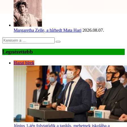
Margaretha Zelle, a hírhedt Mata Hari
2026.08.07.
Legnézettebb
Hazai hírek
Június 1-jén folytatódik a tanítás, mehetnek iskolába a