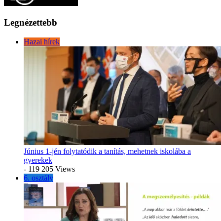
Legnézettebb
Hazai hírek
Június 1-jén folytatódik a tanítás, mehetnek iskolába a
gyerekek
- 119 205 Views
6. osztály