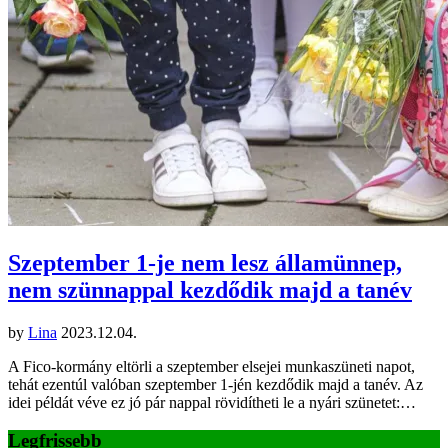
Szeptember 1-je nem lesz államünnep,
nem szünnappal kezdődik majd a tanév
by
Lina
2023.12.04.
A Fico-kormány eltörli a szeptember elsejei munkaszüneti napot,
tehát ezentúl valóban szeptember 1-jén kezdődik majd a tanév. Az
idei példát véve ez jó pár nappal rövidítheti le a nyári szünetet:…
Legfrissebb