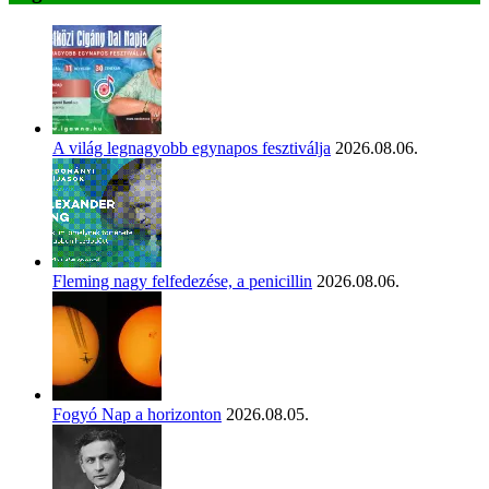
A világ legnagyobb egynapos fesztiválja
2026.08.06.
Fleming nagy felfedezése, a penicillin
2026.08.06.
Fogyó Nap a horizonton
2026.08.05.