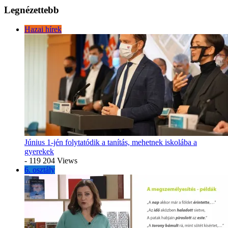
Legnézettebb
Hazai hírek
Június 1-jén folytatódik a tanítás, mehetnek iskolába a
gyerekek
- 119 204 Views
6. osztály