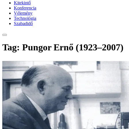
Kitekintő
Konferencia
Vélemény
Technológia
Szabadidő
Tag: Pungor Ernő (1923–2007)