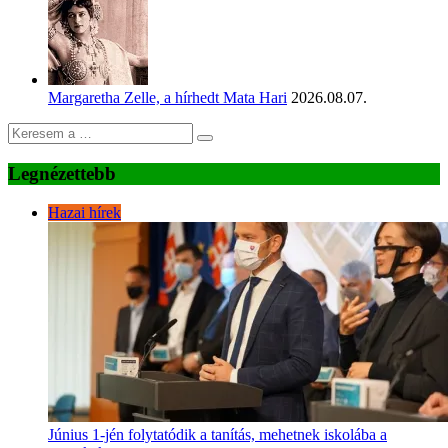
Margaretha Zelle, a hírhedt Mata Hari
2026.08.07.
Legnézettebb
Hazai hírek
Június 1-jén folytatódik a tanítás, mehetnek iskolába a