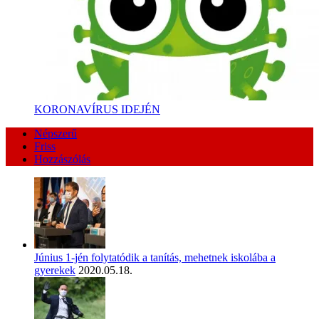
KORONAVÍRUS IDEJÉN
Népszerű
Friss
Hozzászólás
Június 1-jén folytatódik a tanítás, mehetnek iskolába a
gyerekek
2020.05.18.