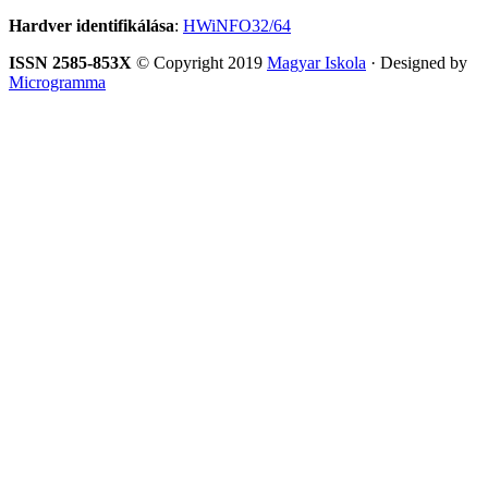
Hardver identifikálása
:
HWiNFO32/64
ISSN 2585-853X
© Copyright 2019
Magyar Iskola
· Designed by
Microgramma