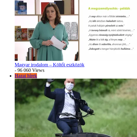
Magyar irodalom – Költői eszközök
- 96 060 Views
Hazai hírek