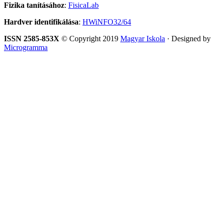
Fizika tanításához
:
FisicaLab
Hardver identifikálása
:
HWiNFO32/64
ISSN 2585-853X
© Copyright 2019
Magyar Iskola
· Designed by
Microgramma