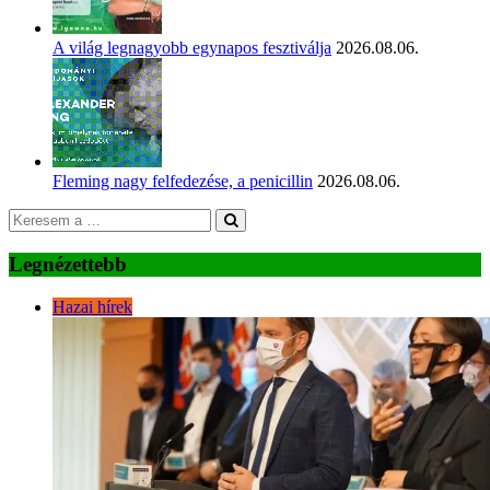
A világ legnagyobb egynapos fesztiválja
2026.08.06.
Fleming nagy felfedezése, a penicillin
2026.08.06.
Legnézettebb
Hazai hírek