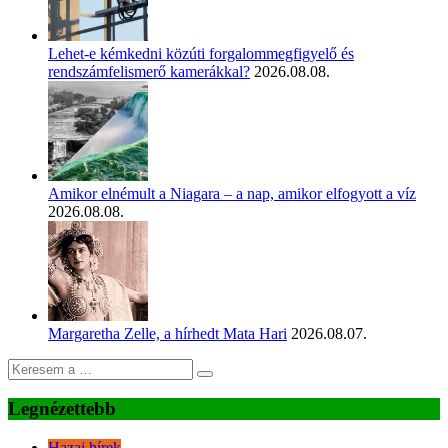
Lehet-e kémkedni közúti forgalommegfigyelő és
rendszámfelismerő kamerákkal?
2026.08.08.
Amikor elnémult a Niagara – a nap, amikor elfogyott a víz
2026.08.08.
Margaretha Zelle, a hírhedt Mata Hari
2026.08.07.
Legnézettebb
Hazai hírek