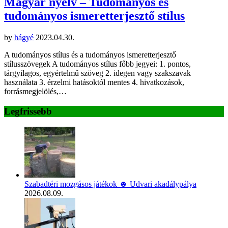
Magyar nyelv – Tudományos és
tudományos ismeretterjesztő stílus
by
hágyé
2023.04.30.
A tudományos stílus és a tudományos ismeretterjesztő
stílusszövegek A tudományos stílus főbb jegyei: 1. pontos,
tárgyilagos, egyértelmű szöveg 2. idegen vagy szakszavak
használata 3. érzelmi hatásoktól mentes 4. hivatkozások,
forrásmegjelölés,…
Legfrissebb
Szabadtéri mozgásos játékok ☻ Udvari akadálypálya
2026.08.09.