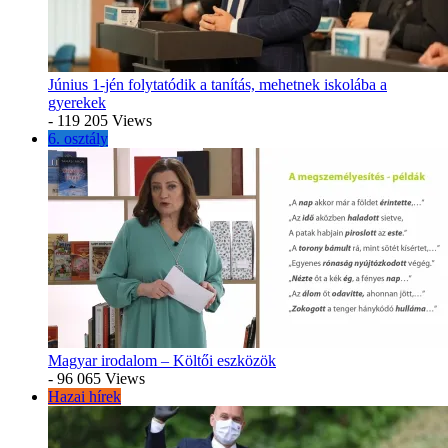
Június 1-jén folytatódik a tanítás, mehetnek iskolába a
gyerekek
- 119 205 Views
6. osztály
Magyar irodalom – Költői eszközök
- 96 065 Views
Hazai hírek