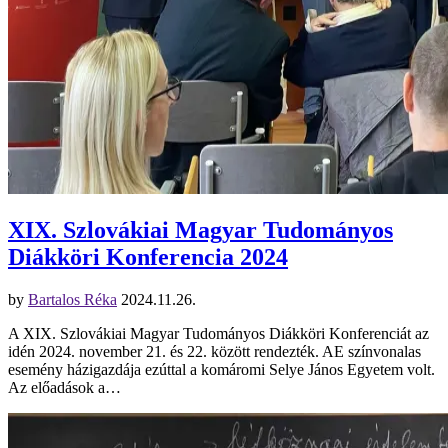
XIX. Szlovákiai Magyar Tudományos
Diákköri Konferencia 2024
by
Bartalos Réka
2024.11.26.
A XIX. Szlovákiai Magyar Tudományos Diákköri Konferenciát az
idén 2024. november 21. és 22. között rendezték. AE színvonalas
esemény házigazdája ezúttal a komáromi Selye János Egyetem volt.
Az előadások a…