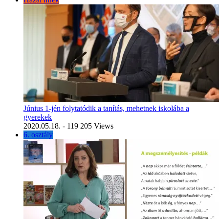
Június 1-jén folytatódik a tanítás, mehetnek iskolába a
gyerekek
2020.05.18.
- 119 205 Views
6. osztály