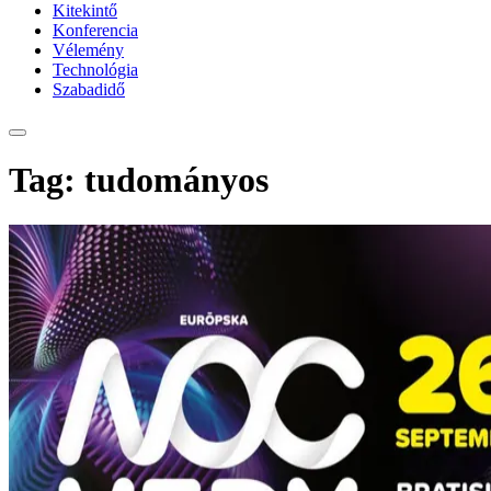
Kitekintő
Konferencia
Vélemény
Technológia
Szabadidő
Tag: tudományos