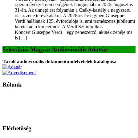
operaművészet nemességének hangulatában 2026. augusztus
31-én. Az ünnepi est folyamán a Csáky-kastély a nagyszerű
olasz zene terévé alakul. A 2026-os év egyben Giuseppe
Verdi halálának 125. évfordulója is, ami természetes jubileumi
keretet ad a koncertnek. A Verdi Szimfonikus
Koncert Giuseppe Verdi – egy zeneszerző, akinek zenéje ma
is […]
Szlovákiai Magyar Audiovizuális Adattár
Tárolt audiovizuális dokumentumfelvételek katalógusa
Rólunk
A Magyar Iskola a szlovákiai magyar iskolák, tanárok, szülők és
persze a diákok fóruma
Ezen az oldalon esetenként olyan írások jelennek meg, amelyek a hagyományos iskolafelfogástól eltérő
mintákat népszerűsítenek. Ennek következtében előfordulhat, hogy az idetévedő kiskorú felhasználók
látóköre gyorsabban szélesedik, mint azt a szülők esetleg szeretnék.
Elérhetőség