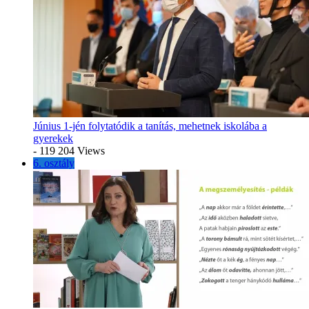
Június 1-jén folytatódik a tanítás, mehetnek iskolába a
gyerekek
- 119 204 Views
6. osztály