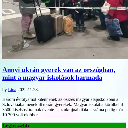
Annyi ukrán gyerek van az országban,
mint a magyar iskolások harmada
by
Lina
2022.11.28.
Három évfolyamot kitennének az összes magyar alapiskolában a
Szlovákiába menekült ukrán gyerekek. Magyar iskolába körülbelül
3500 kiselsőst íratnak évente – az ukrajnai diákok száma pedig már
10 300 volt október…
Legfrissebb