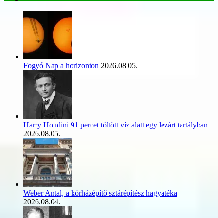
Fogyó Nap a horizonton
2026.08.05.
Harry Houdini 91 percet töltött víz alatt egy lezárt tartályban
2026.08.05.
Weber Antal, a kórházépítő sztárépítész hagyatéka
2026.08.04.