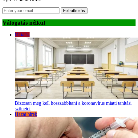
Feliratkozás
Válogatás nélkül
Oktatás
Biztosan meg kell hosszabbítani a koronavírus miatti tanítási
szünetet
Hazai hírek