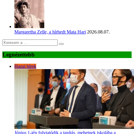
Margaretha Zelle, a hírhedt Mata Hari
2026.08.07.
Legnézettebb
Hazai hírek
Június 1-jén folytatódik a tanítás, mehetnek iskolába a