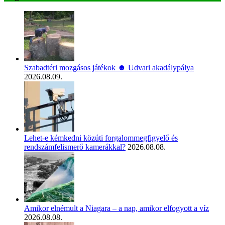
Szabadtéri mozgásos játékok ☻ Udvari akadálypálya
2026.08.09.
Lehet-e kémkedni közúti forgalommegfigyelő és
rendszámfelismerő kamerákkal?
2026.08.08.
Amikor elnémult a Niagara – a nap, amikor elfogyott a víz
2026.08.08.