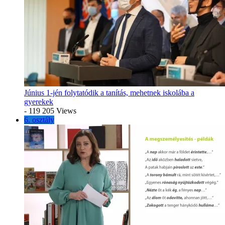
Június 1-jén folytatódik a tanítás, mehetnek iskolába a
gyerekek
- 119 205 Views
6. osztály