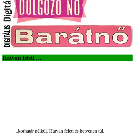
Hatvan felett …
...korhatár nélkül. Hatvan felett és hetvenen túl.