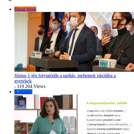
Hazai hírek
Június 1-jén folytatódik a tanítás, mehetnek iskolába a
gyerekek
- 119 204 Views
6. osztály