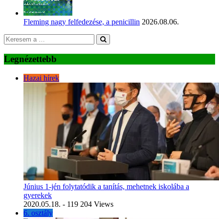
Fleming nagy felfedezése, a penicillin
2026.08.06.
Legnézettebb
Hazai hírek
Június 1-jén folytatódik a tanítás, mehetnek iskolába a
gyerekek
2020.05.18.
- 119 204 Views
6. osztály