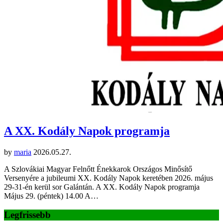
A XX. Kodály Napok programja
by
maria
2026.05.27.
A Szlovákiai Magyar Felnőtt Énekkarok Országos Minősítő
Versenyére a jubileumi XX. Kodály Napok keretében 2026. május
29-31-én kerül sor Galántán. A XX. Kodály Napok programja
Május 29. (péntek) 14.00 A…
Legfrissebb