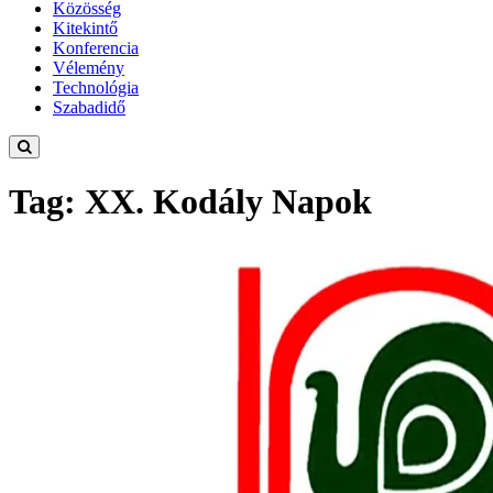
Közösség
Kitekintő
Konferencia
Vélemény
Technológia
Szabadidő
Tag: XX. Kodály Napok