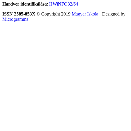
Hardver identifikálása
:
HWiNFO32/64
ISSN 2585-853X
© Copyright 2019
Magyar Iskola
· Designed by
Microgramma