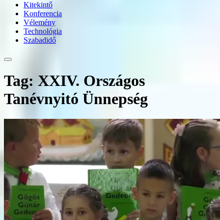
Kitekintő
Konferencia
Vélemény
Technológia
Szabadidő
Tag: XXIV. Országos
Tanévnyitó Ünnepség