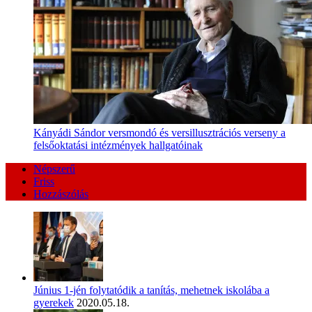
Kányádi Sándor versmondó és versillusztrációs verseny a
felsőoktatási intézmények hallgatóinak
Népszerű
Friss
Hozzászólás
Június 1-jén folytatódik a tanítás, mehetnek iskolába a
gyerekek
2020.05.18.