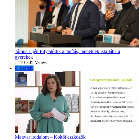
Június 1-jén folytatódik a tanítás, mehetnek iskolába a
gyerekek
- 119 205 Views
6. osztály
Magyar irodalom – Költői eszközök