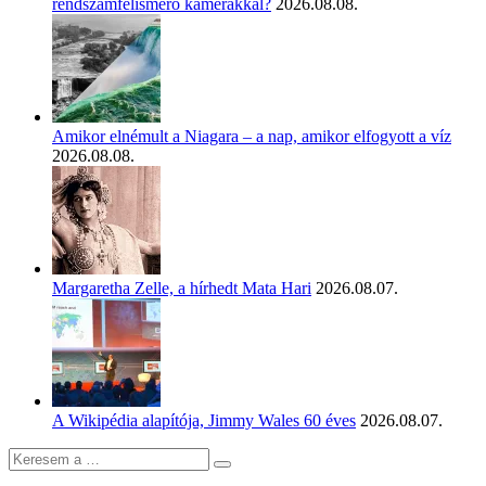
rendszámfelismerő kamerákkal?
2026.08.08.
Amikor elnémult a Niagara – a nap, amikor elfogyott a víz
2026.08.08.
Margaretha Zelle, a hírhedt Mata Hari
2026.08.07.
A Wikipédia alapítója, Jimmy Wales 60 éves
2026.08.07.