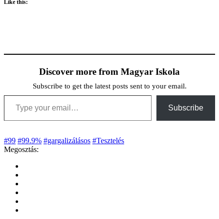
Like this:
Discover more from Magyar Iskola
Subscribe to get the latest posts sent to your email.
Type your email…
Subscribe
#99
#99.9%
#gargalizálásos
#Tesztelés
Megosztás: