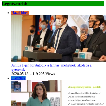
Legnézettebb
Hazai hírek
Június 1-jén folytatódik a tanítás, mehetnek iskolába a
gyerekek
2020.05.18.
- 119 205 Views
6. osztály