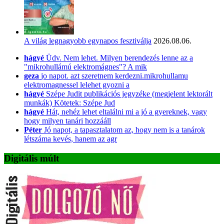
A világ legnagyobb egynapos fesztiválja
2026.08.06.
hágyé
Üdv. Nem lehet. Milyen berendezés lenne az a
"mikrohullámú elektromágnes"? A mik
geza
jo napot. azt szeretnem kerdezni.mikrohullamu
elektromagnessel lelehet gyozni a
hágyé
Szépe Judit publikációs jegyzéke (megjelent lektorált
munkák) Kötetek: Szépe Jud
hágyé
Hát, nehéz lehet eltalálni mi a jó a gyereknek, vagy
hogy milyen tanári hozzááll
Péter
Jó napot, a tapasztalatom az, hogy nem is a tanárok
létszáma kevés, hanem az agr
Digitális múlt