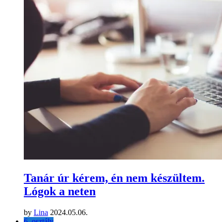
Tanár úr kérem, én nem készültem.
Lógok a neten
by
Lina
2024.05.06.
6. osztály