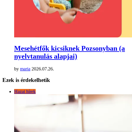
Mesehétfők kicsiknek Pozsonyban (a
nyelvtanulás alapjai)
by
maria
2026.07.26.
Ezek is érdekelhetik
Hazai hírek