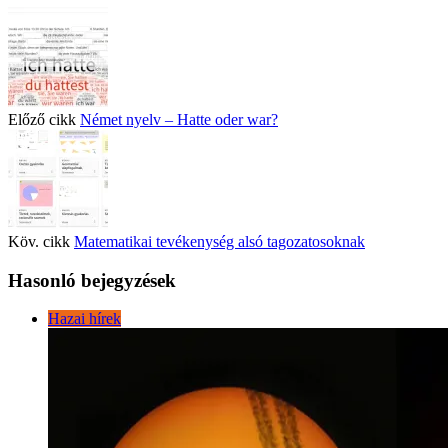
Előző cikk
Német nyelv – Hatte oder war?
Köv. cikk
Matematikai tevékenység alsó tagozatosoknak
Hasonló bejegyzések
Hazai hírek