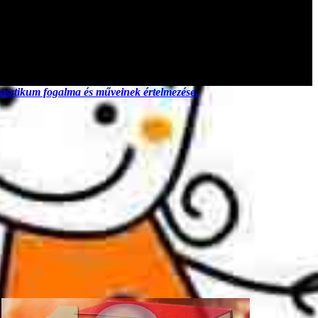
ntasztikum fogalma és műveinek értelmezése.