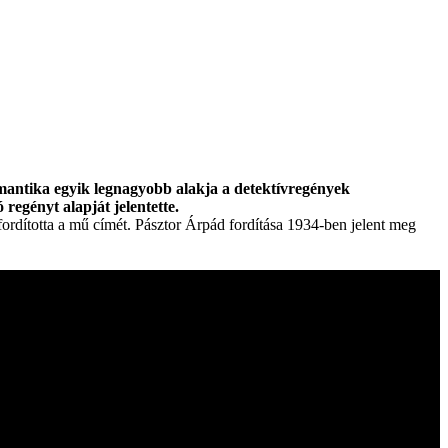
mantika egyik legnagyobb alakja a detektívregények
regényt alapját jelentette.
fordította a mű címét. Pásztor Árpád fordítása 1934-ben jelent meg