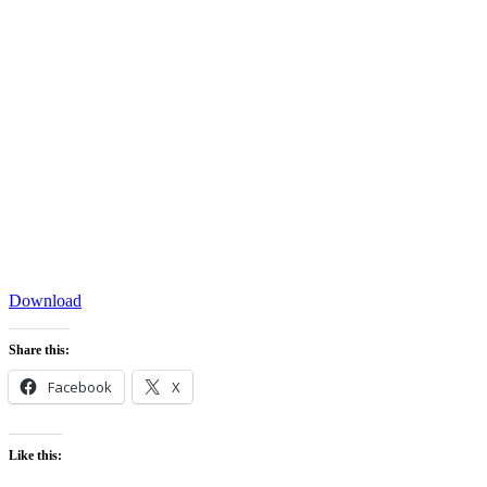
Download
Share this:
Facebook
X
Like this: