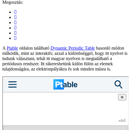
Megosztás:
A
Ptable
oldalon található
Dynamic Periodic Table
hasonló módon
működik, mint az interaktív, azzal a különbséggel, hogy itt nyelvet is
tudunk választani, tehát itt magyar nyelven is megtalálható a
periódusos rendszer. Itt rákereshetünk külön fülön az elemek
tulajdonságára, az elektronpályákra és sok minden másra is.