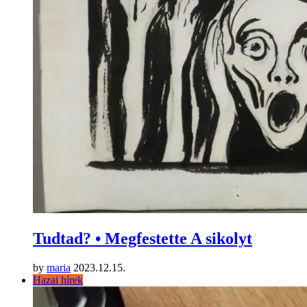
Tudtad? • Megfestette A sikolyt
by
maria
2023.12.15.
Hazai hírek