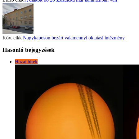
Köv. cikk
Nagykaposon bezárt valamennyi oktatási intézmény
Hasonló bejegyzések
Hazai hírek