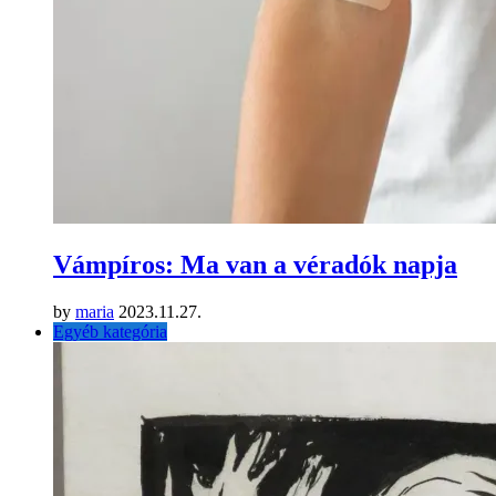
Vámpíros: Ma van a véradók napja
by
maria
2023.11.27.
Egyéb kategória