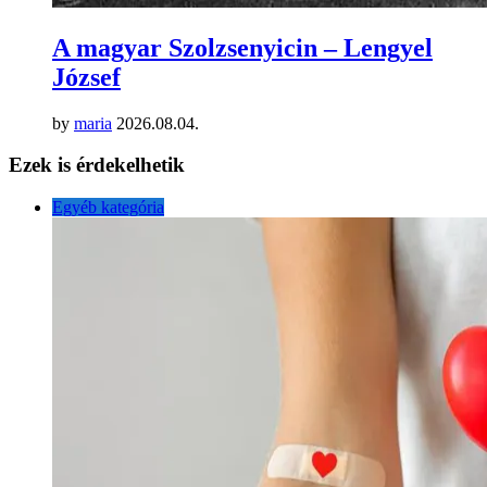
A magyar Szolzsenyicin – Lengyel
József
by
maria
2026.08.04.
Ezek is érdekelhetik
Egyéb kategória