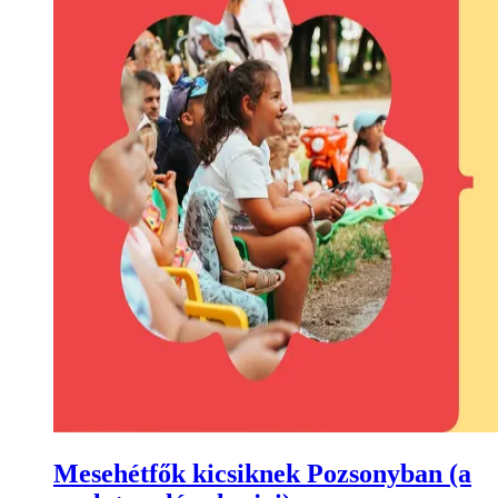
Mesehétfők kicsiknek Pozsonyban (a