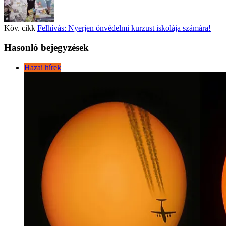
Köv. cikk
Felhívás: Nyerjen önvédelmi kurzust iskolája számára!
Hasonló bejegyzések
Hazai hírek