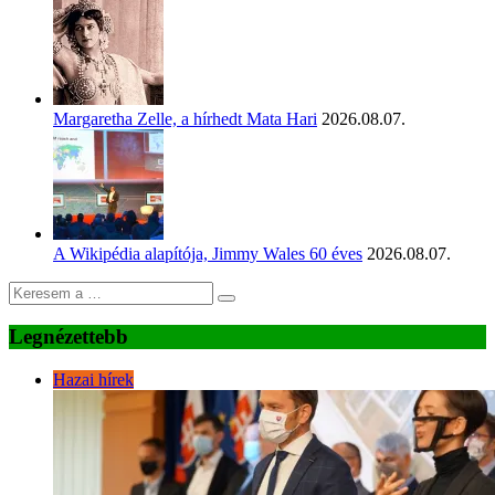
Margaretha Zelle, a hírhedt Mata Hari
2026.08.07.
A Wikipédia alapítója, Jimmy Wales 60 éves
2026.08.07.
Legnézettebb
Hazai hírek