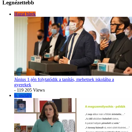
Legnézettebb
Hazai hírek
Június 1-jén folytatódik a tanítás, mehetnek iskolába a
gyerekek
- 119 205 Views
6. osztály