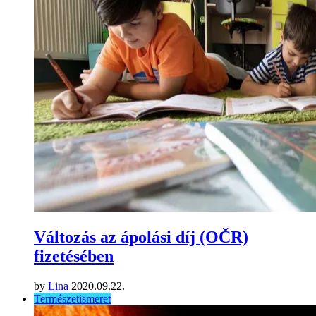
Változás az ápolási díj (OČR)
fizetésében
by
Lina
2020.09.22.
Természetismeret