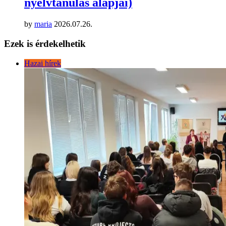
nyelvtanulás alapjai)
by
maria
2026.07.26.
Ezek is érdekelhetik
Hazai hírek