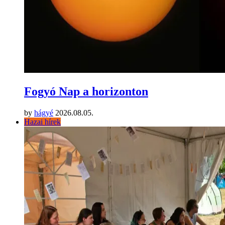
Fogyó Nap a horizonton
by
hágyé
2026.08.05.
Hazai hírek