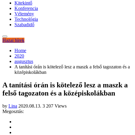
Kitekintő
Konferencia
Vélemény
Technológia
Szabadidő
Hazai hírek
Home
2020
augusztus
A tanítási órán is kötelező lesz a maszk a felső tagozaton és a
középiskolákban
A tanítási órán is kötelező lesz a maszk a
felső tagozaton és a középiskolákban
by
Lina
2020.08.13.
3 207 Views
Megosztás: