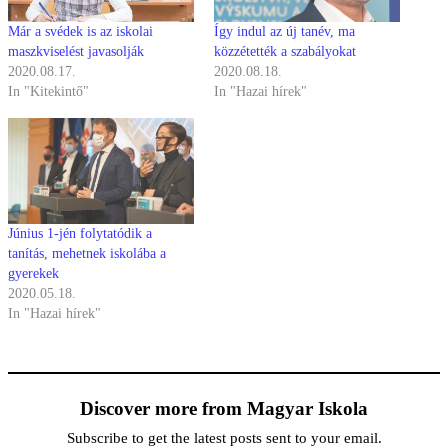
Már a svédek is az iskolai
Így indul az új tanév, ma
maszkviselést javasolják
közzétették a szabályokat
2020.08.17.
2020.08.18.
In "Kitekintő"
In "Hazai hírek"
Június 1-jén folytatódik a
tanítás, mehetnek iskolába a
gyerekek
2020.05.18.
In "Hazai hírek"
Discover more from Magyar Iskola
Subscribe to get the latest posts sent to your email.