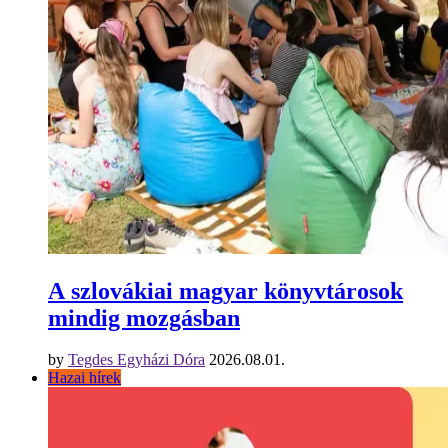
A szlovákiai magyar könyvtárosok
mindig mozgásban
by
Tegdes Egyházi Dóra
2026.08.01.
Hazai hírek