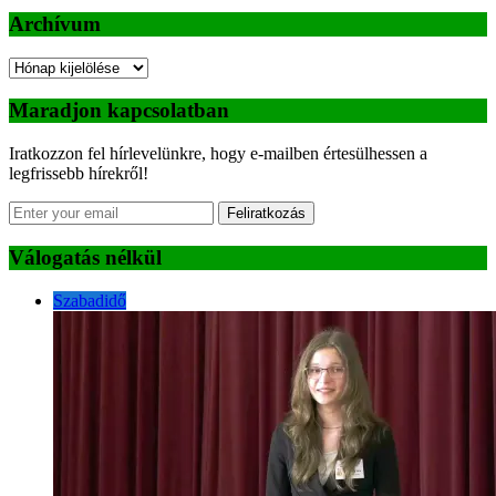
Archívum
Archívum
Maradjon kapcsolatban
Iratkozzon fel hírlevelünkre, hogy e-mailben értesülhessen a
legfrissebb hírekről!
Feliratkozás
Válogatás nélkül
Szabadidő