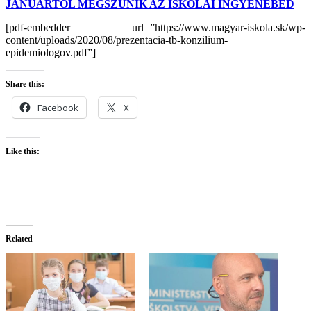
JANUÁRTÓL MEGSZŰNIK AZ ISKOLAI INGYENEBÉD
[pdf-embedder url=”https://www.magyar-iskola.sk/wp-
content/uploads/2020/08/prezentacia-tb-konzilium-
epidemiologov.pdf”]
Share this:
Facebook
X
Like this:
Related