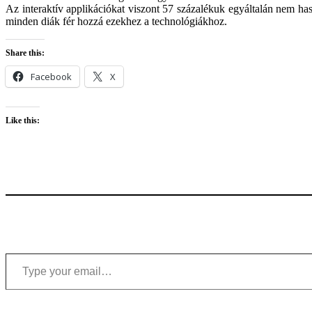
Az interaktív applikációkat viszont 57 százalékuk egyáltalán nem ha
minden diák fér hozzá ezekhez a technológiákhoz.
Share this:
Facebook
X
Like this:
Type your email…