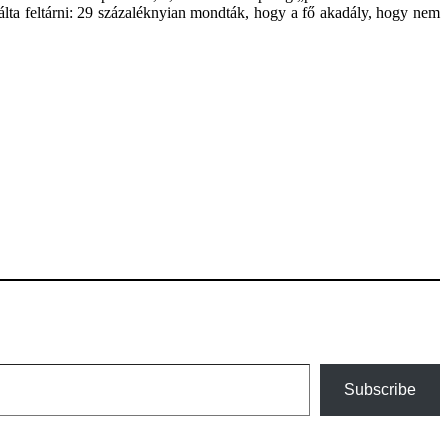
álta feltárni: 29 százaléknyian mondták, hogy a fő akadály, hogy nem
Subscribe