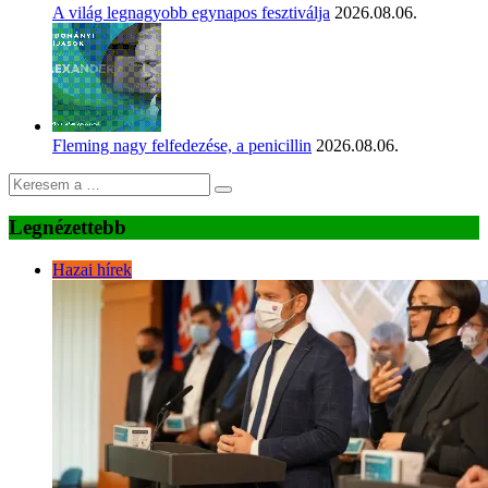
A világ legnagyobb egynapos fesztiválja
2026.08.06.
Fleming nagy felfedezése, a penicillin
2026.08.06.
Legnézettebb
Hazai hírek