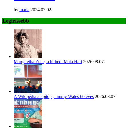
by
maria
2024.07.02.
Legfrissebb
Margaretha Zelle, a hírhedt Mata Hari
2026.08.07.
A Wikipédia alapítója, Jimmy Wales 60 éves
2026.08.07.