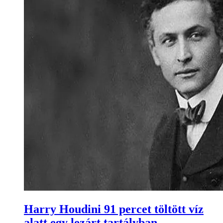
Harry Houdini 91 percet töltött víz
alatt egy lezárt tartályban