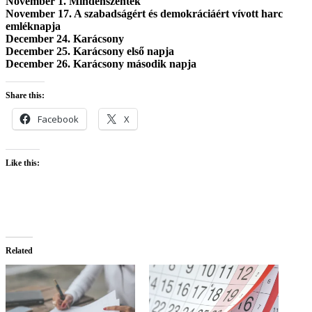
November 1. Mindenszentek
November 17. A szabadságért és demokráciáért vívott harc
emléknapja
December 24. Karácsony
December 25. Karácsony első napja
December 26. Karácsony második napja
Share this:
Facebook
X
Like this:
Related