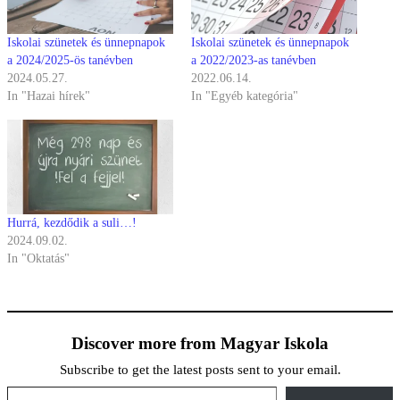
Iskolai szünetek és ünnepnapok
Iskolai szünetek és ünnepnapok
a 2024/2025-ös tanévben
a 2022/2023-as tanévben
2024.05.27.
2022.06.14.
In "Hazai hírek"
In "Egyéb kategória"
Hurrá, kezdődik a suli…!
2024.09.02.
In "Oktatás"
Discover more from Magyar Iskola
Subscribe to get the latest posts sent to your email.
Type your email…