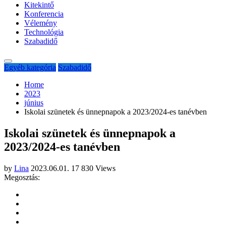
Kitekintő
Konferencia
Vélemény
Technológia
Szabadidő
Egyéb kategória
Szabadidő
Home
2023
június
Iskolai szünetek és ünnepnapok a 2023/2024-es tanévben
Iskolai szünetek és ünnepnapok a
2023/2024-es tanévben
by
Lina
2023.06.01.
17 830 Views
Megosztás: