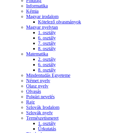
Földrajz
Informatika
Kémia
Magyar irodalom
Kötelező olvasmányok
Magyar nyelvtan
1. osztály
6. osztály
7. osztály
8. osztály
Matematika
2. osztály
6. osztály
8. osztály
Mindentudás Egyeteme
Német nyelv
Olasz nyelv
Olvasás
Polgári nevelés
Rajz
Szlovák Irodalom
Szlovák nyelv
Természetismeret
1. osztály
Űrkutatás