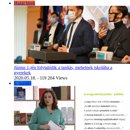
Hazai hírek
Június 1-jén folytatódik a tanítás, mehetnek iskolába a
gyerekek
2020.05.18.
- 119 204 Views
6. osztály