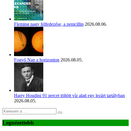
Fleming nagy felfedezése, a penicillin
2026.08.06.
Fogyó Nap a horizonton
2026.08.05.
Harry Houdini 91 percet töltött víz alatt egy lezárt tartályban
2026.08.05.
Legnézettebb