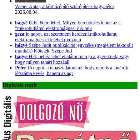
Weber Antal, a kórházépítő sztárépítész hagyatéka
2026.08.04.
hágyé
Üdv. Nem lehet. Milyen berendezés lenne az a
"mikrohullámú elektromágnes"? A mik
geza
jo napot. azt szeretnem kerdezni.mikrohullamu
elektromagnessel lelehet gyozni a
hágyé
Szépe Judit publikációs jegyzéke (megjelent lektorált
munkák) Kötetek: Szépe Jud
hágyé
Hát, nehéz lehet eltalálni mi a jó a gyereknek, vagy
hogy milyen tanári hozzááll
Péter
Jó napot, a tapasztalatom az, hogy nem is a tanárok
létszáma kevés, hanem az agr
Digitális múlt