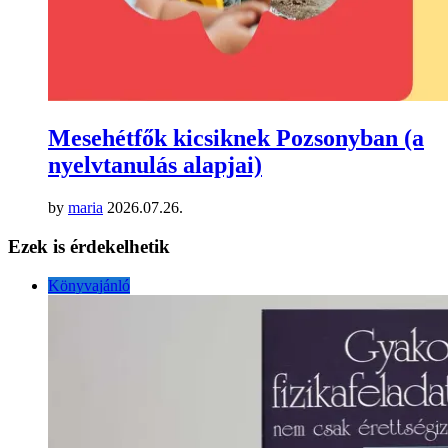
Mesehétfők kicsiknek Pozsonyban (a
nyelvtanulás alapjai)
by
maria
2026.07.26.
Ezek is érdekelhetik
Könyvajánló