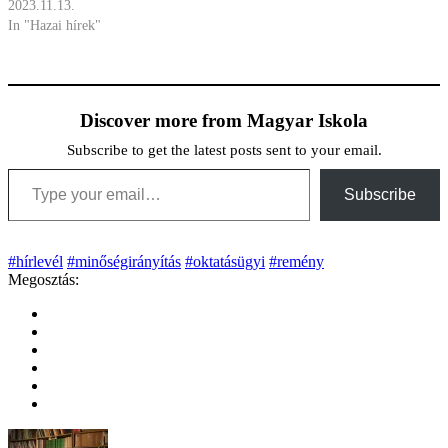
2023.11.13.
In "Hazai hírek"
Discover more from Magyar Iskola
Subscribe to get the latest posts sent to your email.
Type your email…
Subscribe
#hírlevél
#minőségirányítás
#oktatásügyi
#remény
Megosztás: