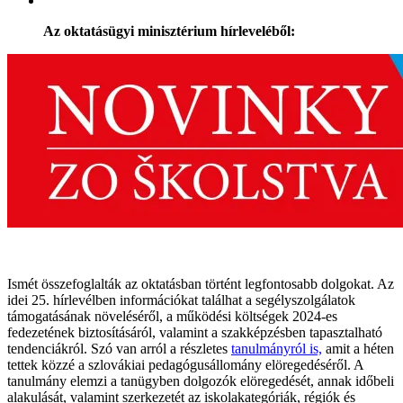
Az oktatásügyi minisztérium hírleveléből:
Ismét összefoglalták az oktatásban történt legfontosabb dolgokat. Az
idei 25. hírlevélben információkat találhat a segélyszolgálatok
támogatásának növeléséről, a működési költségek 2024-es
fedezetének biztosításáról, valamint a szakképzésben tapasztalható
tendenciákról. Szó van arról a részletes
tanulmányról is,
amit a héten
tettek közzé a szlovákiai pedagógusállomány elöregedéséről. A
tanulmány elemzi a tanügyben dolgozók elöregedését, annak időbeli
alakulását, valamint szerkezetét az iskolakategóriák, régiók és