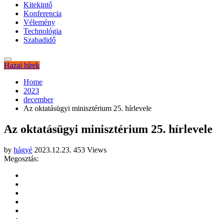
Kitekintő
Konferencia
Vélemény
Technológia
Szabadidő
Hazai hírek
Home
2023
december
Az oktatásügyi minisztérium 25. hírlevele
Az oktatásügyi minisztérium 25. hírlevele
by
hágyé
2023.12.23.
453 Views
Megosztás: