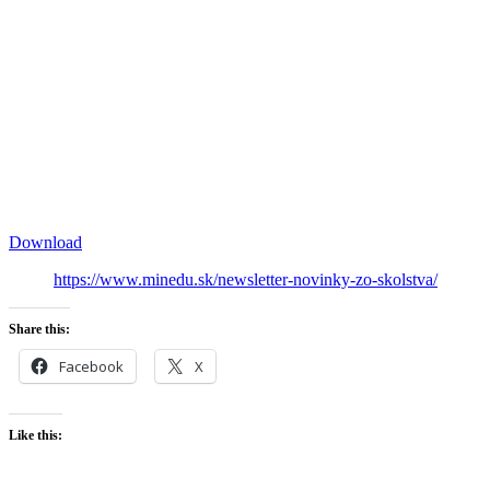
Download
https://www.minedu.sk/newsletter-novinky-zo-skolstva/
Share this:
Facebook
X
Like this: