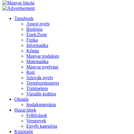
Tanuljunk
Angol nyelv
Biológia
Ének/Zene
Fizika
Informatika
Kémia
Magyar irodalom
Matematika
Magyar nyelvtan
Rajz
Szlovák nyelv
Természetismeret
Történelem
Vizuális kultúra
Oktatás
Irodalomterápia
Hazai hírek
Felhívások
Versenyek
Egyéb kategória
Közösség