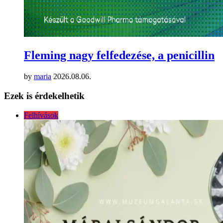
Fleming nagy felfedezése, a penicillin
by
maria
2026.08.06.
Ezek is érdekelhetik
Felhívások