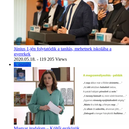
Június 1-jén folytatódik a tanítás, mehetnek iskolába a
gyerekek
2020.05.18.
- 119 205 Views
6. osztály
Magyar irodalom – Költői eszközök