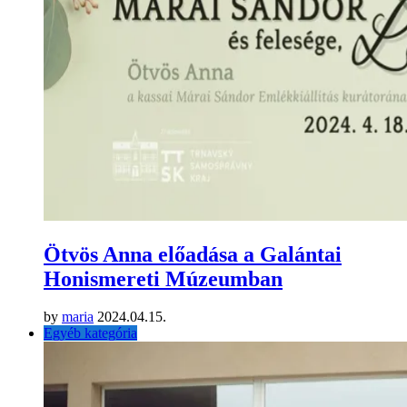
Ötvös Anna előadása a Galántai
Honismereti Múzeumban
by
maria
2024.04.15.
Egyéb kategória