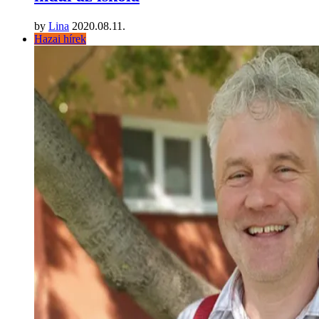
by
Lina
2020.08.11.
Hazai hírek