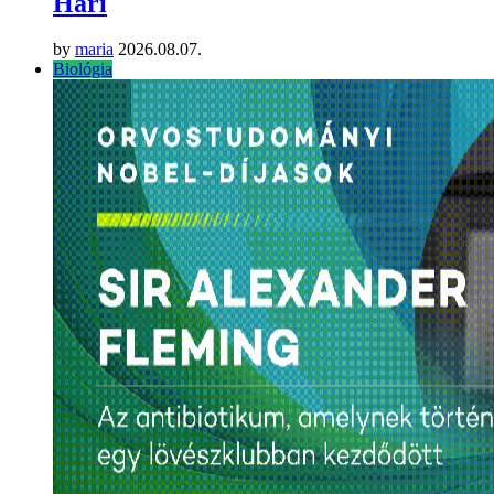
Hari
by
maria
2026.08.07.
Biológia