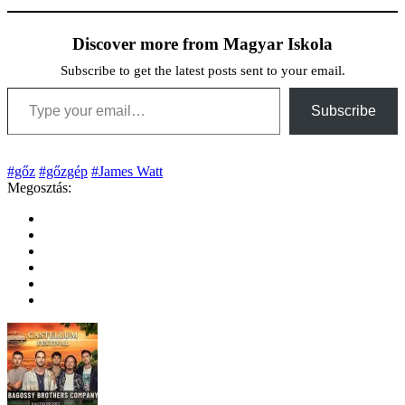
Discover more from Magyar Iskola
Subscribe to get the latest posts sent to your email.
Type your email…
Subscribe
#gőz
#gőzgép
#James Watt
Megosztás: