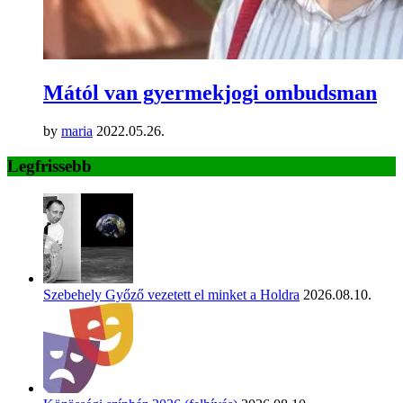
Mától van gyermekjogi ombudsman
by
maria
2022.05.26.
Legfrissebb
Szebehely Győző vezetett el minket a Holdra
2026.08.10.