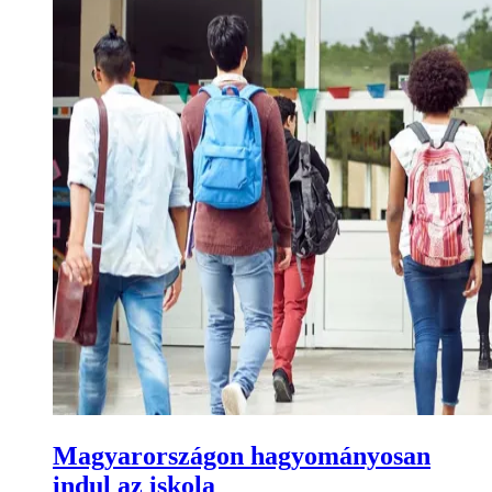
Magyarországon hagyományosan
indul az iskola