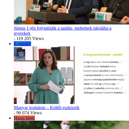
Június 1-jén folytatódik a tanítás, mehetnek iskolába a
gyerekek
- 119 205 Views
6. osztály
Magyar irodalom – Költői eszközök
- 96 074 Views
Hazai hírek