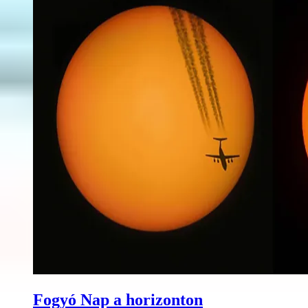
Fogyó Nap a horizonton