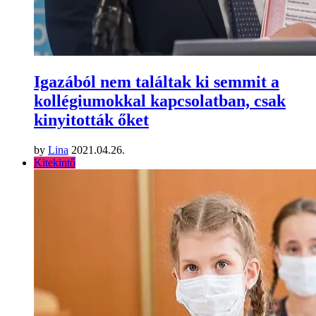
Igazából nem találtak ki semmit a
kollégiumokkal kapcsolatban, csak
kinyitották őket
by
Lina
2021.04.26.
Kitekintő