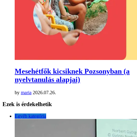
Mesehétfők kicsiknek Pozsonyban (a
nyelvtanulás alapjai)
by
maria
2026.07.26.
Ezek is érdekelhetik
Egyéb kategória