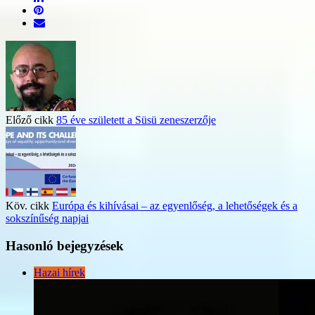
Előző cikk
85 éve született a Süsü zeneszerzője
Köv. cikk
Európa és kihívásai – az egyenlőség, a lehetőségek és a
sokszínűség napjai
Hasonló bejegyzések
Hazai hírek