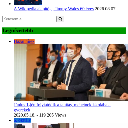
A Wikipédia alapítója, Jimmy Wales 60 éves
2026.08.07.
Legnézettebb
Hazai hírek
Június 1-jén folytatódik a tanítás, mehetnek iskolába a
gyerekek
2020.05.18.
- 119 205 Views
6. osztály