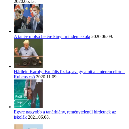
2020.05.13.
A tanév utolsó hetére kinyit minden iskola
2020.06.09.
Härtlein Károly: Brutális fizika, avagy amit a tanterem elbír –
Rubens cső
2020.11.09.
Egyre nagyobb a tanárhiány, reménytelenül hirdetnek az
iskolák
2021.06.08.