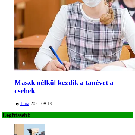
Maszk nélkül kezdik a tanévet a
csehek
by
Lina
2021.08.19.
Legfrissebb