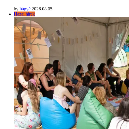
by
hágyé
2026.08.05.
Hazai hírek