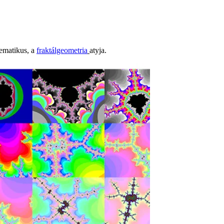
tematikus, a
fraktálgeometria
atyja.