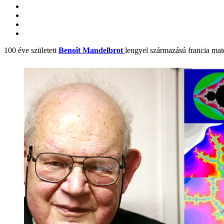
100 éve született
Benoît Mandelbrot
lengyel származású francia ma