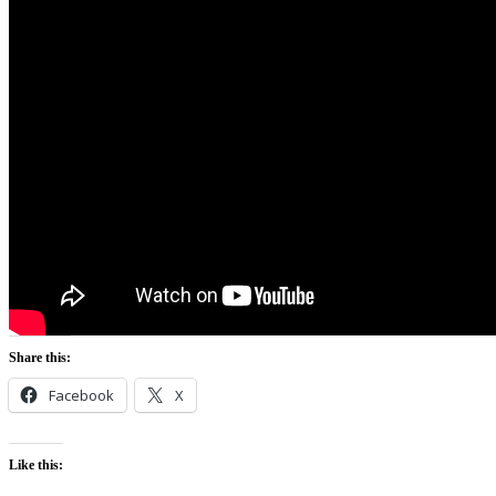
Share this:
Facebook
X
Like this: