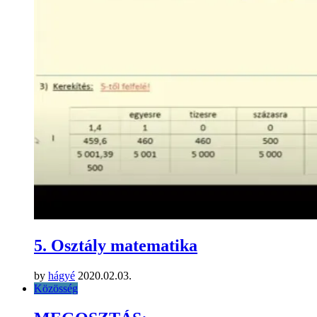
5. Osztály matematika
by
hágyé
2020.02.03.
Közösség