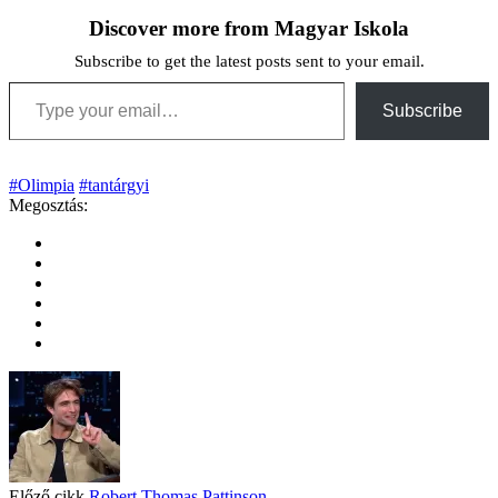
Discover more from Magyar Iskola
Subscribe to get the latest posts sent to your email.
Type your email…
Subscribe
#Olimpia
#tantárgyi
Megosztás:
Előző cikk
Robert Thomas Pattinson