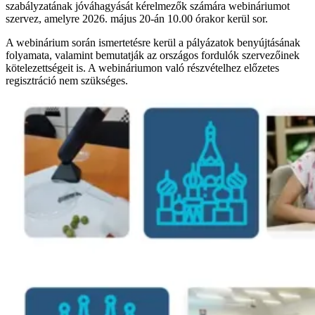
szabályzatának jóváhagyását kérelmezők számára webináriumot
szervez, amelyre 2026. május 20-án 10.00 órakor kerül sor.
A webinárium során ismertetésre kerül a pályázatok benyújtásának
folyamata, valamint bemutatják az országos fordulók szervezőinek
kötelezettségeit is. A webináriumon való részvételhez előzetes
regisztráció nem szükséges.