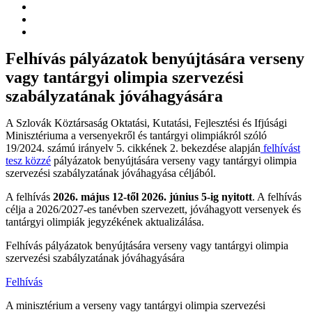
Felhívás pályázatok benyújtására verseny
vagy tantárgyi olimpia szervezési
szabályzatának jóváhagyására
A Szlovák Köztársaság Oktatási, Kutatási, Fejlesztési és Ifjúsági
Minisztériuma a versenyekről és tantárgyi olimpiákról szóló
19/2024. számú irányelv 5. cikkének 2. bekezdése alapján
felhívást
tesz közzé
pályázatok benyújtására verseny vagy tantárgyi olimpia
szervezési szabályzatának jóváhagyása céljából.
A felhívás
2026. május 12-től 2026. június 5-ig nyitott
. A felhívás
célja a 2026/2027-es tanévben szervezett, jóváhagyott versenyek és
tantárgyi olimpiák jegyzékének aktualizálása.
Felhívás pályázatok benyújtására verseny vagy tantárgyi olimpia
szervezési szabályzatának jóváhagyására
Felhívás
A minisztérium a verseny vagy tantárgyi olimpia szervezési