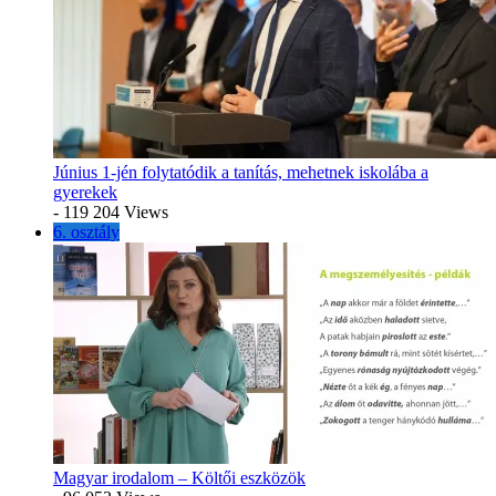
Június 1-jén folytatódik a tanítás, mehetnek iskolába a
gyerekek
- 119 204 Views
6. osztály
Magyar irodalom – Költői eszközök