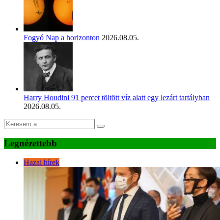
Fogyó Nap a horizonton
2026.08.05.
Harry Houdini 91 percet töltött víz alatt egy lezárt tartályban
2026.08.05.
Legnézettebb
Hazai hírek