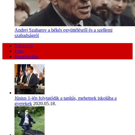
Andrej Szaharov a békés együttélésről és a szellemi
szabadságról
Népszerű
Friss
Hozzászólás
Június 1-jén folytatódik a tanítás, mehetnek iskolába a
gyerekek
2020.05.18.