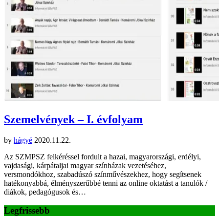
Szemelvények – I. évfolyam
by
hágyé
2020.11.22.
Az SZMPSZ felkéréssel fordult a hazai, magyarországi, erdélyi,
vajdasági, kárpátaljai magyar színházak vezetéséhez,
versmondókhoz, szabadúszó színművészekhez, hogy segítsenek
hatékonyabbá, élményszerűbbé tenni az online oktatást a tanulók /
diákok, pedagógusok és…
Legfrissebb