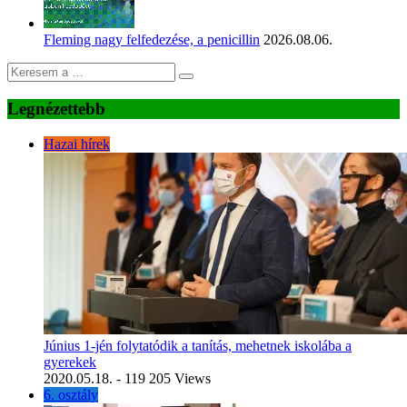
Fleming nagy felfedezése, a penicillin
2026.08.06.
Legnézettebb
Hazai hírek
Június 1-jén folytatódik a tanítás, mehetnek iskolába a
gyerekek
2020.05.18.
- 119 205 Views
6. osztály