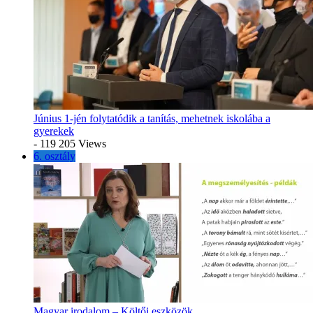
Június 1-jén folytatódik a tanítás, mehetnek iskolába a
gyerekek
- 119 205 Views
6. osztály
Magyar irodalom – Költői eszközök