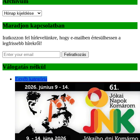
Archívum
Archívum
Maradjon kapcsolatban
Iratkozzon fel hírlevelünkre, hogy e-mailben értesülhessen a
legfrissebb hírekről!
Feliratkozás
Válogatás nélkül
Egyéb kategória