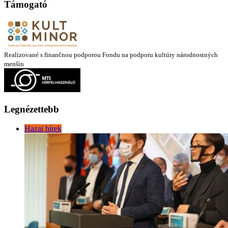
Támogató
Realizované s finančnou podporou Fondu na podporu kultúry národnostných
menšín
Legnézettebb
Hazai hírek