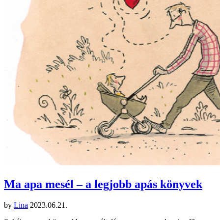
Ma apa mesél – a legjobb apás könyvek
by
Lina
2023.06.21.