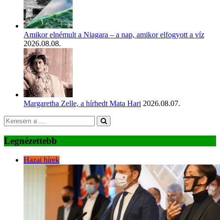
Amikor elnémult a Niagara – a nap, amikor elfogyott a víz
2026.08.08.
Margaretha Zelle, a hírhedt Mata Hari
2026.08.07.
Legnézettebb
Hazai hírek