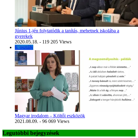
Június 1-jén folytatódik a tanítás, mehetnek iskolába a
gyerekek
2020.05.18.
- 119 205 Views
6. osztály
Magyar irodalom – Költői eszközök
2021.08.09.
- 96 069 Views
Legutóbbi bejegyzések